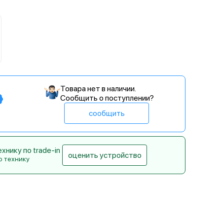
й
Товара нет в наличии.
Сообщить о поступлении?
сообщить
нику по trade-in
оценить устройство
ю технику