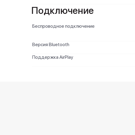
Подключение
Беспроводное подключение
Версия Bluetooth
Поддержка AirPlay