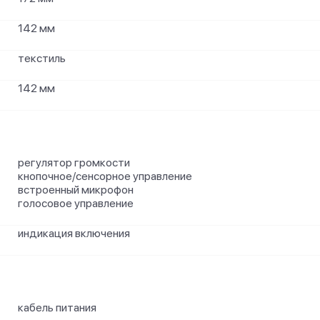
142 мм
текстиль
142 мм
регулятор громкости
кнопочное/сенсорное управление
встроенный микрофон
голосовое управление
индикация включения
кабель питания