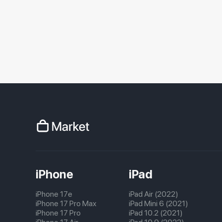
iPhone
iPad
iPhone 17e
iPad Air (2022)
iPhone 17 Pro Max
iPad Mini 6 (2021)
iPhone 17 Pro
iPad 10.2 (2021)