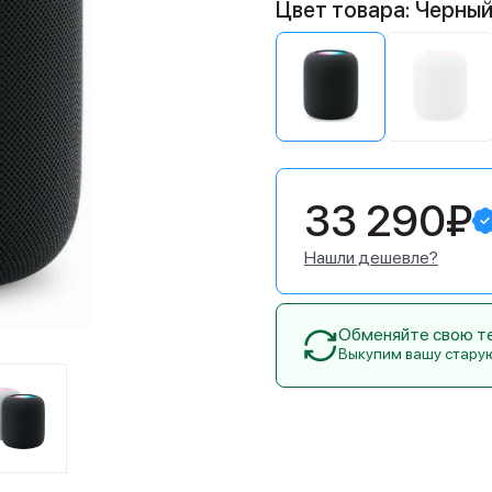
Цвет товара: Черны
33 290₽
Нашли дешевле?
Обменяйте свою тех
Выкупим вашу стару