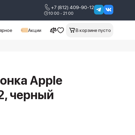
+7 (812) 409-90-12
10:00 - 21:00
ярное
Акции
В корзине пусто
онка Apple
2, черный