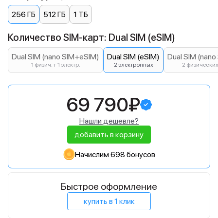
256 ГБ
512 ГБ
1 ТБ
Количество SIM-карт: Dual SIM (eSIM)
Dual SIM (nano SIM+eSIM)
Dual SIM (eSIM)
Dual SIM (nano
1 физич. + 1 электр.
2 электронных
2 физически
69 790₽
Нашли дешевле?
добавить в корзину
Начислим 698 бонусов
Быстрое оформление
купить в 1 клик