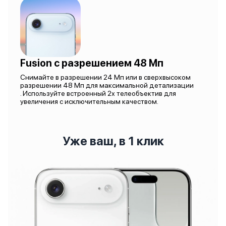
Fusion с разрешением 48 Мп
Снимайте в разрешении 24 Мп или в сверхвысоком
разрешении 48 Мп для максимальной детализации
. Используйте встроенный 2x телеобъектив для
увеличения с исключительным качеством.
Уже ваш, в 1 клик