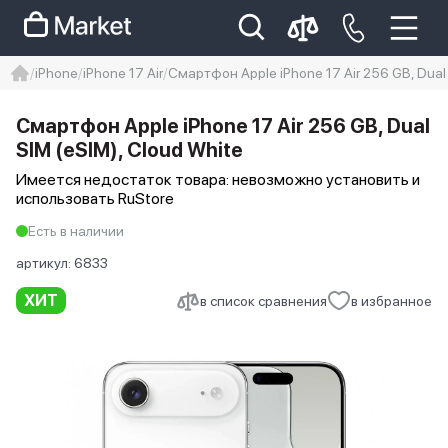
iPhone
iPhone 17 Air
Смартфон Apple iPhone 17 Air 256 GB, Dual 
iphone
айфон
iPhone 14 pro
Смартфон Apple iPhone 17 Air 256 GB, Dual
Iphone 14 pro max
айфон 14
SIM (eSIM), Cloud White
Имеется недостаток товара: невозможно установить и
использовать RuStore
Есть в наличии
артикул:
6833
ХИТ
в список сравнения
в избранное