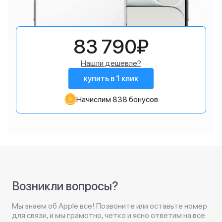
83 790₽
Нашли дешевле?
купить в 1 клик
Начислим 838 бонусов
Возникли вопросы?
Мы знаем об Apple все! Позвоните или оставьте номер
для связи, и мы грамотно, четко и ясно ответим на все