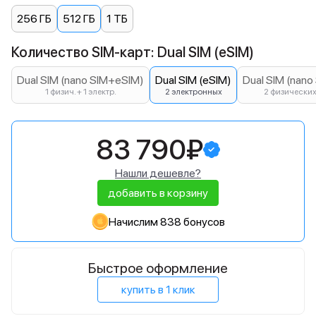
256 ГБ
512 ГБ
1 ТБ
Количество SIM-карт: Dual SIM (eSIM)
Dual SIM (nano SIM+eSIM)
Dual SIM (eSIM)
Dual SIM (nano
1 физич. + 1 электр.
2 электронных
2 физически
83 790₽
Нашли дешевле?
добавить в корзину
Начислим 838 бонусов
Быстрое оформление
купить в 1 клик