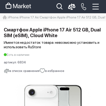
iPhone
iPhone 17 Air
Смартфон Apple iPhone 17 Air 512 GB, Dual 
iphone
айфон
iPhone 14 pro
Смартфон Apple iPhone 17 Air 512 GB, Dual
Iphone 14 pro max
айфон 14
SIM (eSIM), Cloud White
Имеется недостаток товара: невозможно установить и
использовать RuStore
Есть в наличии
артикул:
6834
в список сравнения
в избранное