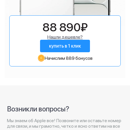
88 890₽
Нашли дешевле?
купить в 1 клик
Начислим 889 бонусов
Возникли вопросы?
Мы знаем об Apple все! Позвоните или оставьте номер
для связи, и мы грамотно, четко и ясно ответим на все