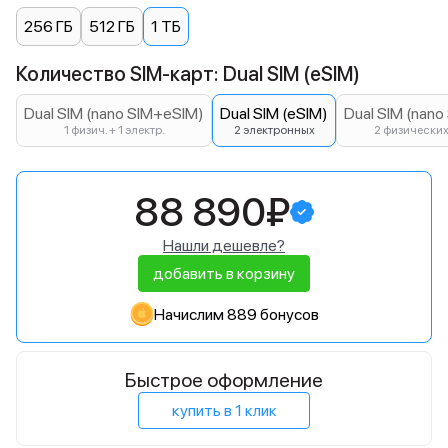
256 ГБ
512 ГБ
1 ТБ
Количество SIM-карт: Dual SIM (eSIM)
Dual SIM (nano SIM+eSIM)
Dual SIM (eSIM)
Dual SIM (nano
1 физич. + 1 электр.
2 электронных
2 физически
88 890₽
Нашли дешевле?
добавить в корзину
Начислим 889 бонусов
Быстрое оформление
купить в 1 клик