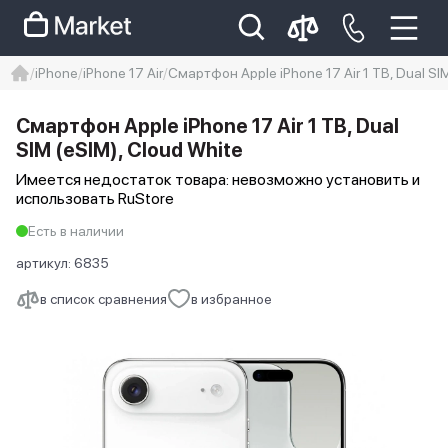
iPhone
iPhone 17 Air
Смартфон Apple iPhone 17 Air 1 TB, Dual SIM
iphone
айфон
iPhone 14 pro
Смартфон Apple iPhone 17 Air 1 TB, Dual
Iphone 14 pro max
айфон 14
SIM (eSIM), Cloud White
Имеется недостаток товара: невозможно установить и
использовать RuStore
Есть в наличии
артикул:
6835
в список сравнения
в избранное