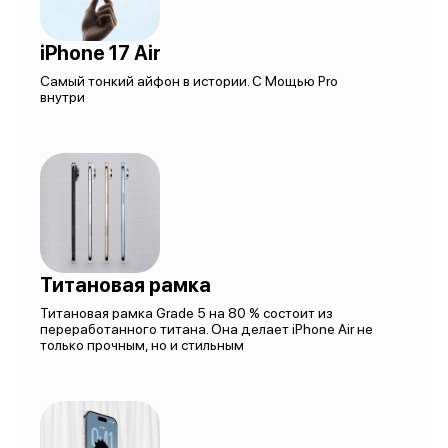
iPhone 17 Air
Самый тонкий айфон в истории. С Мощью Pro
внутри
Титановая рамка
Титановая рамка Grade 5 на 80 % состоит из
переработанного титана. Она делает iPhone Air не
только прочным, но и стильным