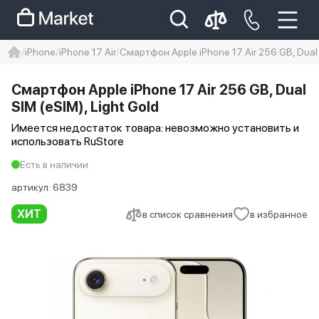
iPhone
iPhone 17 Air
Смартфон Apple iPhone 17 Air 256 GB, Dual S
iphone
айфон
iPhone 14 pro
Смартфон Apple iPhone 17 Air 256 GB, Dual
Iphone 14 pro max
айфон 14
SIM (eSIM), Light Gold
Имеется недостаток товара: невозможно установить и
использовать RuStore
Есть в наличии
артикул:
6839
ХИТ
в список сравнения
в избранное