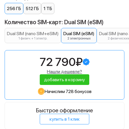
256 ГБ
512 ГБ
1 ТБ
Количество SIM-карт: Dual SIM (eSIM)
Dual SIM (nano SIM+eSIM)
Dual SIM (eSIM)
Dual SIM (nano
1 физич. + 1 электр.
2 электронных
2 физически
72 790₽
Нашли дешевле?
добавить в корзину
Начислим 728 бонусов
Быстрое оформление
купить в 1 клик