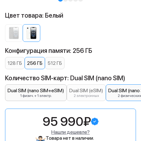
Цвет товара: Белый
Конфигурация памяти: 256 ГБ
128 ГБ
256 ГБ
512 ГБ
Количество SIM-карт: Dual SIM (nano SIM)
Dual SIM (nano SIM+eSIM)
Dual SIM (eSIM)
Dual SIM (nano
1 физич. + 1 электр.
2 электронных
2 физически
95 990₽
Нашли дешевле?
Товара нет в наличии.