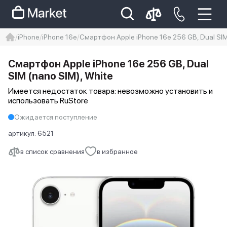
iPhone
iPhone 16e
Смартфон Apple iPhone 16e 256 GB, Dual SIM 
iphone
айфон
iPhone 14 pro
Смартфон Apple iPhone 16e 256 GB, Dual
Iphone 14 pro max
айфон 14
SIM (nano SIM), White
Имеется недостаток товара: невозможно установить и
использовать RuStore
Ожидается поступление
артикул:
6521
в список сравнения
в избранное