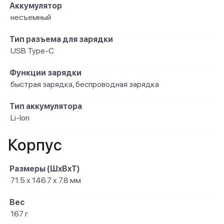
Аккумулятор
несъемный
Тип разъема для зарядки
USB Type-C
Функции зарядки
быстрая зарядка, беспроводная зарядка
Тип аккумулятора
Li-Ion
Корпус
Размеры (ШxВxТ)
71.5 x 146.7 x 7.8 мм
Вес
167 г