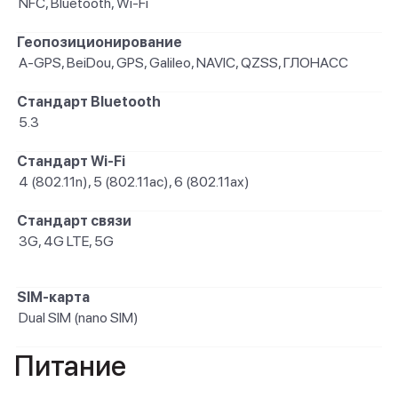
NFC, Bluetooth, Wi-Fi
Геопозиционирование
A-GPS, BeiDou, GPS, Galileo, NAVIC, QZSS, ГЛОНАСС
Стандарт Bluetooth
5.3
Стандарт Wi-Fi
4 (802.11n), 5 (802.11ac), 6 (802.11ax)
Стандарт связи
3G, 4G LTE, 5G
SIM-карта
Dual SIM (nano SIM)
Питание