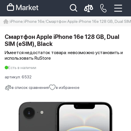
iPhone
iPhone 16e
Смартфон Apple iPhone 16e 128 GB, Dual SIM 
iphone
айфон
iPhone 14 pro
Смартфон Apple iPhone 16e 128 GB, Dual
Iphone 14 pro max
айфон 14
SIM (eSIM), Black
Имеется недостаток товара: невозможно установить и
использовать RuStore
Есть в наличии
артикул:
6532
в список сравнения
в избранное