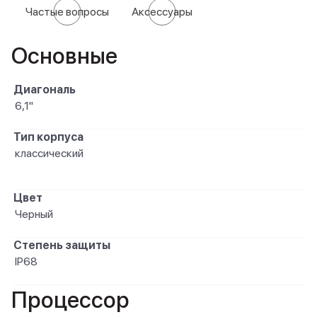
Частые вопросы
Аксессуары
Основные
Диагональ
6,1"
Тип корпуса
классический
Цвет
Черный
Степень защиты
IP68
Процессор