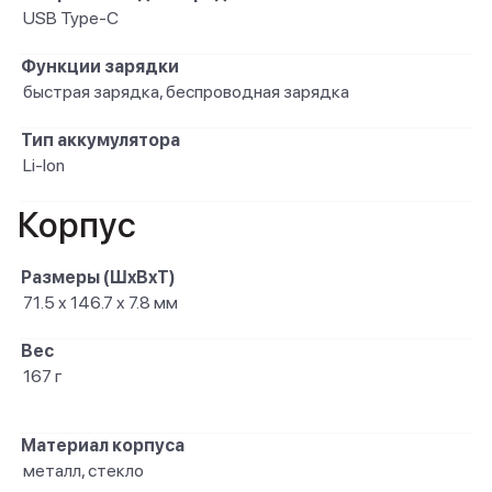
USB Type-C
Функции зарядки
быстрая зарядка, беспроводная зарядка
Тип аккумулятора
Li-Ion
Корпус
Размеры (ШxВxТ)
71.5 x 146.7 x 7.8 мм
Вес
167 г
Материал корпуса
металл, стекло