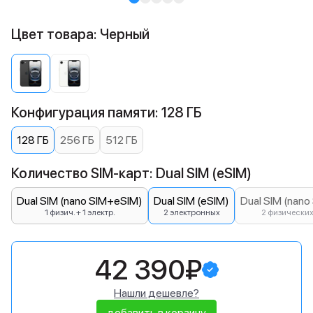
Цвет товара: Черный
Конфигурация памяти: 128 ГБ
128 ГБ
256 ГБ
512 ГБ
Количество SIM-карт: Dual SIM (eSIM)
Dual SIM (nano SIM+eSIM)
Dual SIM (eSIM)
Dual SIM (nano
1 физич. + 1 электр.
2 электронных
2 физически
42 390₽
Нашли дешевле?
добавить в корзину