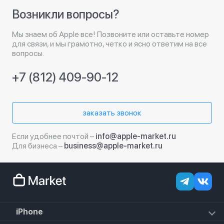
Возникли вопросы?
Мы знаем об Apple все! Позвоните или оставьте номер
для связи, и мы грамотно, четко и ясно ответим на все
вопросы.
+7 (812) 409-90-12
заказать звонок
Если удобнее почтой –
info@apple-market.ru
Для бизнеса –
business@apple-market.ru
iPhone