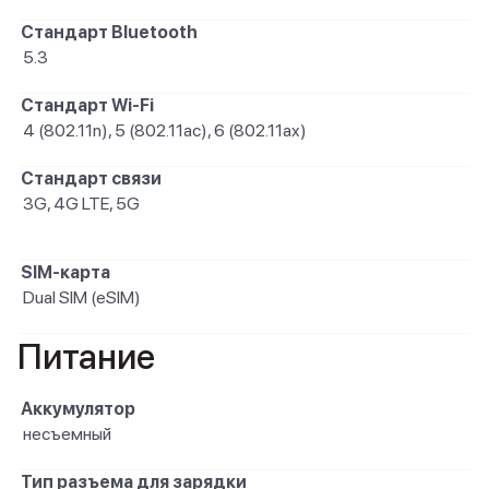
Стандарт Bluetooth
5.3
Стандарт Wi-Fi
4 (802.11n), 5 (802.11ac), 6 (802.11ax)
Стандарт связи
3G, 4G LTE, 5G
SIM-карта
Dual SIM (eSIM)
Питание
Аккумулятор
несъемный
Тип разъема для зарядки