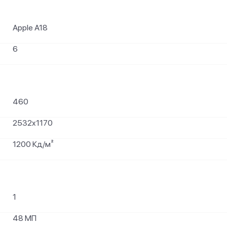
Apple A18
6
460
2532x1170
1200 Кд/м²
1
48 МП