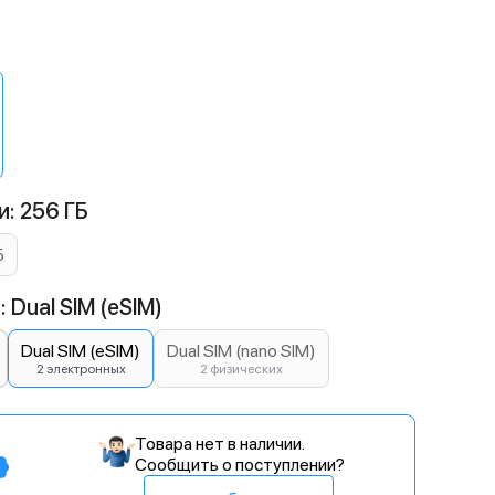
: 256 ГБ
Б
 Dual SIM (eSIM)
Dual SIM (eSIM)
Dual SIM (nano SIM)
2 электронных
2 физических
Товара нет в наличии.
Сообщить о поступлении?