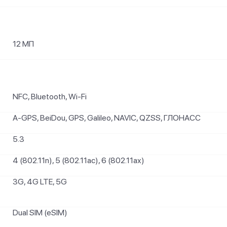
12 МП
NFC, Bluetooth, Wi-Fi
A-GPS, BeiDou, GPS, Galileo, NAVIC, QZSS, ГЛОНАСС
5.3
4 (802.11n), 5 (802.11ac), 6 (802.11ax)
3G, 4G LTE, 5G
Dual SIM (eSIM)