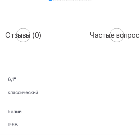
Отзывы
(0)
Частые вопро
6,1"
классический
Белый
IP68