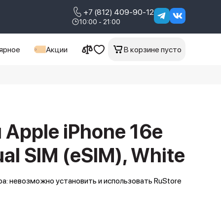
+7 (812) 409-90-12
10:00 - 21:00
ярное
Акции
В корзине пусто
Apple iPhone 16e
al SIM (eSIM), White
а: невозможно установить и использовать RuStore