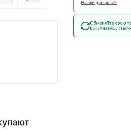
Нашли дешевле?
Обменяйте свою тех
Выкупим вашу стару
окупают