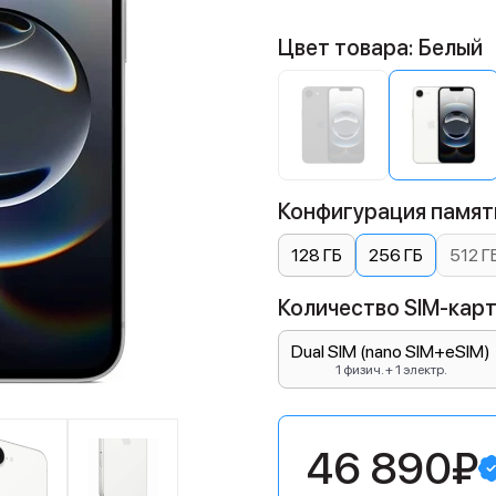
Цвет товара: Белый
Конфигурация памяти
128 ГБ
256 ГБ
512 Г
Количество SIM-карт:
Dual SIM (nano SIM+eSIM)
1 физич. + 1 электр.
46 890₽