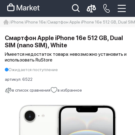
iPhone
iPhone 16e
Смартфон Apple iPhone 16e 512 GB, Dual SIM 
iphone
айфон
iPhone 14 pro
Смартфон Apple iPhone 16e 512 GB, Dual
Iphone 14 pro max
айфон 14
SIM (nano SIM), White
Имеется недостаток товара: невозможно установить и
использовать RuStore
Ожидается поступление
артикул:
6522
в список сравнения
в избранное