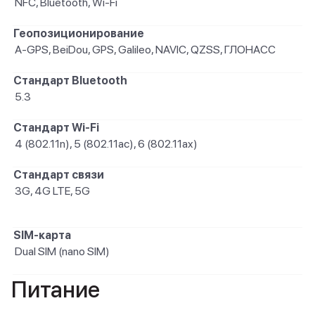
NFC, Bluetooth, Wi-Fi
Геопозиционирование
A-GPS, BeiDou, GPS, Galileo, NAVIC, QZSS, ГЛОНАСС
Стандарт Bluetooth
5.3
Стандарт Wi-Fi
4 (802.11n), 5 (802.11ac), 6 (802.11ax)
Стандарт связи
3G, 4G LTE, 5G
SIM-карта
Dual SIM (nano SIM)
Питание