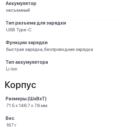
Аккумулятор
несъемный
Тип разъема для зарядки
USB Type-C
Функции зарядки
быстрая зарядка, беспроводная зарядка
Тип аккумулятора
Li-Ion
Корпус
Размеры (ШxВxТ)
71.5 x 146.7 x 7.8 мм
Вес
167 г