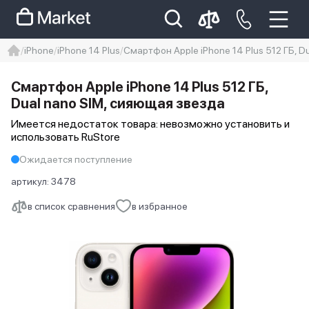
iPhone
iPhone 14 Plus
Смартфон Apple iPhone 14 Plus 512 ГБ, D
iphone
айфон
iPhone 14 pro
Смартфон Apple iPhone 14 Plus 512 ГБ,
Iphone 14 pro max
айфон 14
Dual nano SIM, сияющая звезда
Имеется недостаток товара: невозможно установить и
использовать RuStore
Ожидается поступление
артикул:
3478
в список сравнения
в избранное