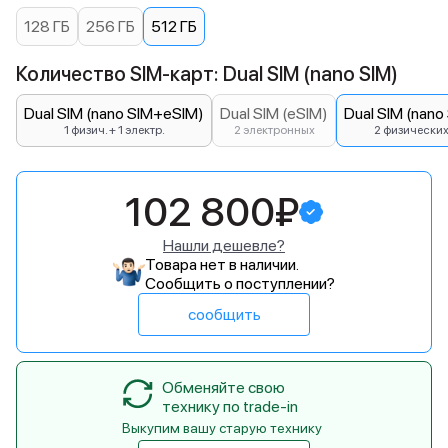
128 ГБ
256 ГБ
512 ГБ
Количество SIM-карт: Dual SIM (nano SIM)
Dual SIM (nano SIM+eSIM)
Dual SIM (eSIM)
Dual SIM (nano
1 физич. + 1 электр.
2 электронных
2 физически
102 800₽
Нашли дешевле?
Товара нет в наличии.
Сообщить о поступлении?
сообщить
Обменяйте свою
технику по trade-in
Выкупим вашу старую технику