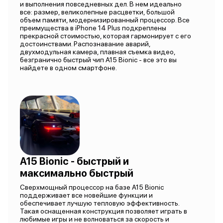
и выполнения повседневных дел. В нем идеально
все: размер, великолепные расцветки, большой
объем памяти, модернизированный процессор. Все
преимущества в iPhone 14 Plus подкреплены
прекрасной стоимостью, которая гармонирует с его
достоинствами. Распознавание аварий,
двухмодульная камера, плавная съемка видео,
безгранично быстрый чип A15 Bionic - все это вы
найдете в одном смартфоне.
A15 Bionic - быстрый и
максимально быстрый
Сверхмощный процессор на базе A15 Bionic
поддерживает все новейшие функции и
обеспечивает лучшую тепловую эффективность.
Такая оснащенная конструкция позволяет играть в
любимые игры и не волноваться за скорость и