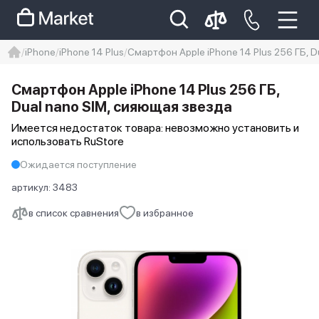
iPhone
iPhone 14 Plus
Смартфон Apple iPhone 14 Plus 256 ГБ, 
iphone
айфон
iPhone 14 pro
Смартфон Apple iPhone 14 Plus 256 ГБ,
Iphone 14 pro max
айфон 14
Dual nano SIM, сияющая звезда
Имеется недостаток товара: невозможно установить и
использовать RuStore
Ожидается поступление
артикул:
3483
в список сравнения
в избранное