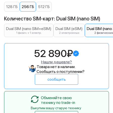
128 ГБ
256 ГБ
512 ГБ
Количество SIM-карт: Dual SIM (nano SIM)
Dual SIM (nano SIM+eSIM)
Dual SIM (eSIM)
Dual SIM (nano
1 физич. + 1 электр.
2 электронных
2 физически
52 890₽
Нашли дешевле?
Товара нет в наличии.
Сообщить о поступлении?
сообщить
Обменяйте свою
технику по trade-in
Выкупим вашу старую технику