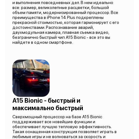
и выполнения повседневных дел. В нем идеально
все: размер, великолепные расцветки, большой
объем памяти, модернизированный процессор. Все
преимущества в iPhone 14 Plus подкреплены
прекрасной стоимостью, которая гармонирует с его
достоинствами. Распознавание аварий,
двухмодульная камера, плавная съемка видео,
безгранично быстрый чип A15 Bionic - все это вы
найдете в одном смартфоне.
A15 Bionic - быстрый и
максимально быстрый
Сверхмощный процессор на базе A15 Bionic
поддерживает все новейшие функции и
обеспечивает лучшую тепловую эффективность.
Такая оснащенная конструкция позволяет играть в
любимые игры и не волноваться за скорость и