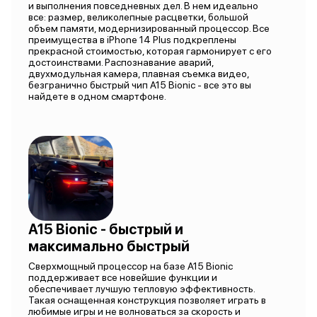
и выполнения повседневных дел. В нем идеально
все: размер, великолепные расцветки, большой
объем памяти, модернизированный процессор. Все
преимущества в iPhone 14 Plus подкреплены
прекрасной стоимостью, которая гармонирует с его
достоинствами. Распознавание аварий,
двухмодульная камера, плавная съемка видео,
безгранично быстрый чип A15 Bionic - все это вы
найдете в одном смартфоне.
A15 Bionic - быстрый и
максимально быстрый
Сверхмощный процессор на базе A15 Bionic
поддерживает все новейшие функции и
обеспечивает лучшую тепловую эффективность.
Такая оснащенная конструкция позволяет играть в
любимые игры и не волноваться за скорость и