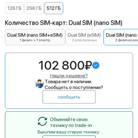
128 ГБ
256 ГБ
512 ГБ
Количество SIM-карт: Dual SIM (nano SIM)
Dual SIM (nano SIM+eSIM)
Dual SIM (eSIM)
Dual SIM (nano
1 физич. + 1 электр.
2 электронных
2 физически
102 800₽
Нашли дешевле?
Товара нет в наличии.
Сообщить о поступлении?
сообщить
Обменяйте свою
технику по trade-in
Выкупим вашу старую технику