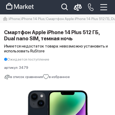
iPhone
iPhone 14 Plus
Смартфон Apple iPhone 14 Plus 512 ГБ, D
iphone
айфон
iPhone 14 pro
Смартфон Apple iPhone 14 Plus 512 ГБ,
Iphone 14 pro max
айфон 14
Dual nano SIM, темная ночь
Имеется недостаток товара: невозможно установить и
использовать RuStore
Ожидается поступление
артикул:
3479
в список сравнения
в избранное