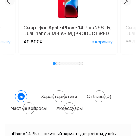
,
Смартфон Apple iPhone 14 Plus 256 ГБ,
Смар
Dual: nano SIM + eSIM, (PRODUCT)RED
Dual
рзину
49 890₽
в корзину
56 
О товаре
Характеристики
Отзывы
(0)
Частые вопросы
Аксессуары
iPhone 14 Plus - отличный вариант для работы, учебы