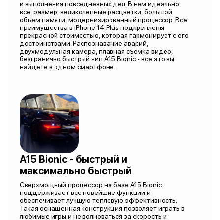
и выполнения повседневных дел. В нем идеально
все: размер, великолепные расцветки, большой
объем памяти, модернизированный процессор. Все
преимущества в iPhone 14 Plus подкреплены
прекрасной стоимостью, которая гармонирует с его
достоинствами. Распознавание аварий,
двухмодульная камера, плавная съемка видео,
безгранично быстрый чип A15 Bionic - все это вы
найдете в одном смартфоне.
A15 Bionic - быстрый и
максимально быстрый
Сверхмощный процессор на базе A15 Bionic
поддерживает все новейшие функции и
обеспечивает лучшую тепловую эффективность.
Такая оснащенная конструкция позволяет играть в
любимые игры и не волноваться за скорость и