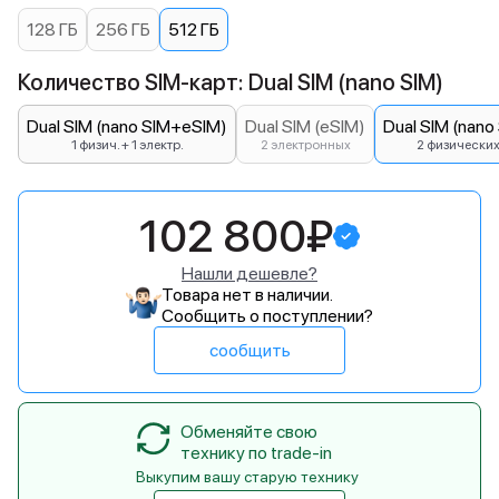
128 ГБ
256 ГБ
512 ГБ
Количество SIM-карт: Dual SIM (nano SIM)
Dual SIM (nano SIM+eSIM)
Dual SIM (eSIM)
Dual SIM (nano
1 физич. + 1 электр.
2 электронных
2 физически
102 800₽
Нашли дешевле?
Товара нет в наличии.
Сообщить о поступлении?
сообщить
Обменяйте свою
технику по trade-in
Выкупим вашу старую технику