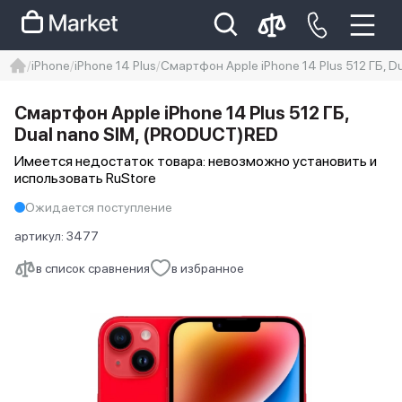
iPhone
iPhone 14 Plus
Смартфон Apple iPhone 14 Plus 512 ГБ, 
iphone
айфон
iPhone 14 pro
Смартфон Apple iPhone 14 Plus 512 ГБ,
Iphone 14 pro max
айфон 14
Dual nano SIM, (PRODUCT)RED
Имеется недостаток товара: невозможно установить и
использовать RuStore
Ожидается поступление
артикул:
3477
в список сравнения
в избранное