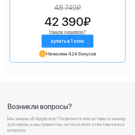
48 749₽
42 390₽
Нашли дешевле?
купить в 1 клик
Начислим 424 бонусов
Возникли вопросы?
Мы знаем об Apple все! Позвоните или оставьте номер
для связи, и мы грамотно, четко и ясно ответим на все
вопросы.