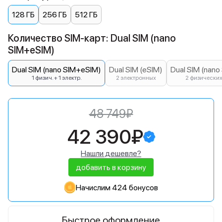
128 ГБ
256 ГБ
512 ГБ
Количество SIM-карт: Dual SIM (nano
SIM+eSIM)
Dual SIM (nano SIM+eSIM)
Dual SIM (eSIM)
Dual SIM (nano
1 физич. + 1 электр.
2 электронных
2 физически
48 749₽
42 390₽
Нашли дешевле?
добавить в корзину
Начислим 424 бонусов
Быстрое оформление