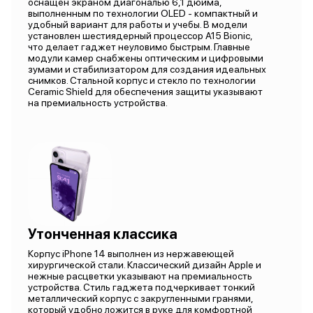
оснащен экраном диагональю 6,1 дюйма,
выполненным по технологии OLED - компактный и
удобный вариант для работы и учебы. В модели
установлен шестиядерный процессор А15 Bionic,
что делает гаджет неуловимо быстрым. Главные
модули камер снабжены оптическим и цифровыми
зумами и стабилизатором для создания идеальных
снимков. Стальной корпус и стекло по технологии
Ceramic Shield для обеспечения защиты указывают
на премиальность устройства.
Утонченная классика
Корпус iPhone 14 выполнен из нержавеющей
хирургической стали. Классический дизайн Apple и
нежные расцветки указывают на премиальность
устройства. Стиль гаджета подчеркивает тонкий
металлический корпус с закругленными гранями,
который удобно ложится в руке для комфортной