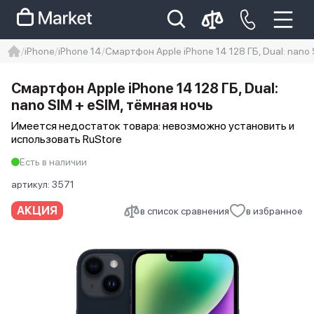
iPhone
iPhone 14
Смартфон Apple iPhone 14 128 ГБ, Dual: nano 
iphone
айфон
iPhone 14 pro
Смартфон Apple iPhone 14 128 ГБ, Dual:
Iphone 14 pro max
айфон 14
nano SIM + eSIM, тёмная ночь
Имеется недостаток товара: невозможно установить и
использовать RuStore
Есть в наличии
артикул:
3571
АКЦИЯ
в список сравнения
в избранное