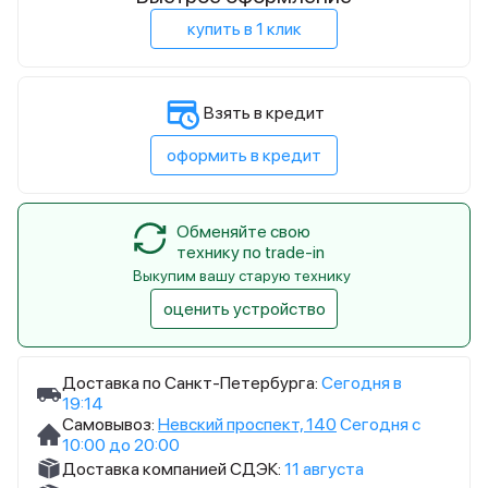
купить в 1 клик
Взять в кредит
оформить в кредит
Обменяйте свою
технику по trade-in
Выкупим вашу старую технику
оценить устройство
Доставка по Санкт-Петербурга:
Сегодня в
19:14
Самовывоз:
Невский проспект, 140
Сегодня с
10:00 до 20:00
Доставка компанией СДЭК:
11 августа