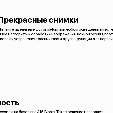
Прекрасные снимки
Делайте идеальные фотографии при любом освещении вместе 
имеет алгоритмы обработки изображения, ночной режим, пор
истему устранения красных глаз и другие функции для пораз
ность
ром на базе чипа A15 Bionic. Такое решение позволяет