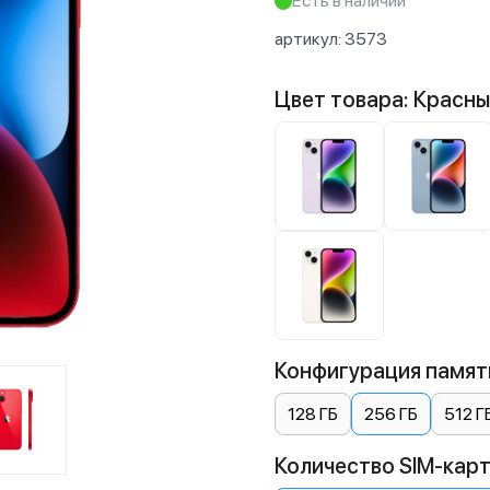
Есть в наличии
артикул:
3573
Цвет товара: Красн
Конфигурация памяти
128 ГБ
256 ГБ
512 Г
Количество SIM-карт: