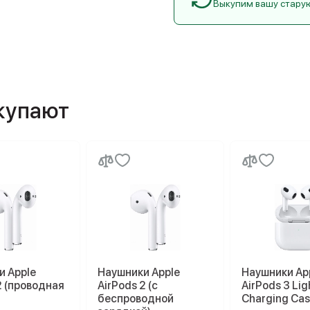
Выкупим вашу стару
окупают
и Apple
Наушники Apple
Наушники Ap
2 (проводная
AirPods 2 (с
AirPods 3 Lig
)
беспроводной
Charging Cas