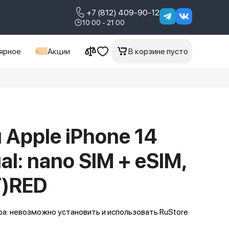
+7 (812) 409-90-12
10:00 - 21:00
ярное
Акции
В корзине пусто
Apple iPhone 14
al: nano SIM + eSIM,
)RED
а: невозможно установить и использовать RuStore