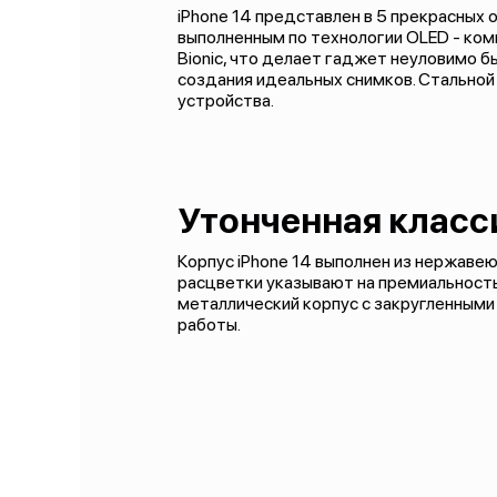
iPhone 14 представлен в 5 прекрасных 
выполненным по технологии OLED - ком
Bionic, что делает гаджет неуловимо 
создания идеальных снимков. Стальной 
устройства.
Утонченная класс
Корпус iPhone 14 выполнен из нержавею
расцветки указывают на премиальность
металлический корпус с закругленными
работы.