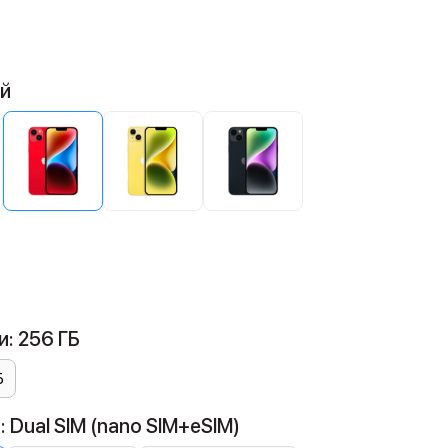
ый
: 256 ГБ
Б
 Dual SIM (nano SIM+eSIM)