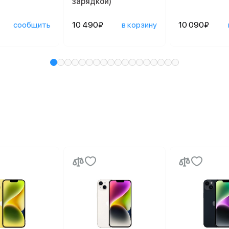
зарядкой)
сообщить
10 490₽
в корзину
10 090₽