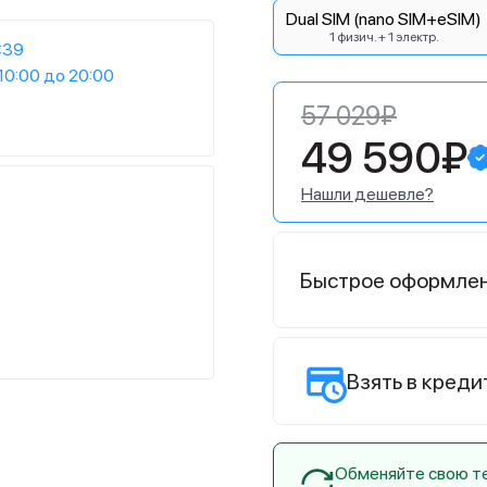
Dual SIM (nano SIM+eSIM)
1 физич. + 1 электр.
:39
10:00 до 20:00
57 029₽
49 590₽
Нашли дешевле?
Быстрое оформле
Взять в креди
Обменяйте свою тех