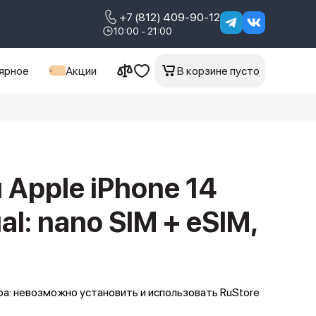
+7 (812) 409-90-12
10:00 - 21:00
ярное
Акции
В корзине пусто
Apple iPhone 14
al: nano SIM + eSIM,
а: невозможно установить и использовать RuStore