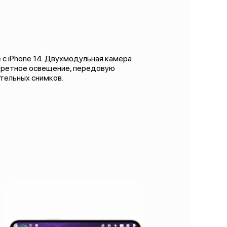
с iPhone 14. Двухмодульная камера
третное освещение, передовую
ительных снимков.