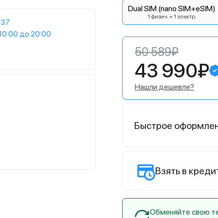
Dual SIM (nano SIM+eSIM)
1 физич. + 1 электр.
:37
10:00 до 20:00
50 589₽
43 990₽
Нашли дешевле?
Быстрое оформле
Взять в креди
Обменяйте свою тех