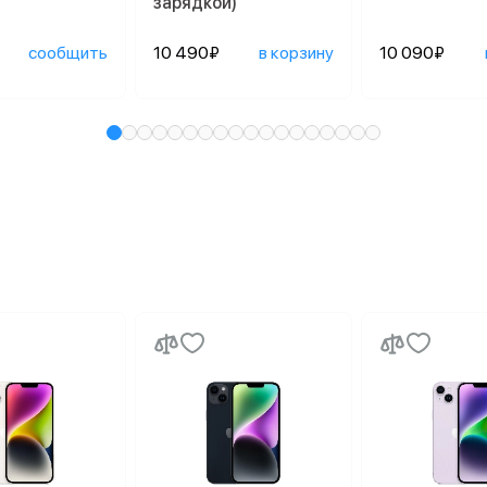
зарядкой)
сообщить
10 490₽
в корзину
10 090₽