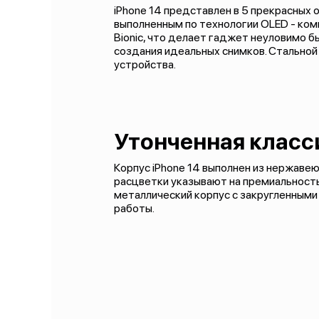
iPhone 14 представлен в 5 прекрасных 
выполненным по технологии OLED - ком
Bionic, что делает гаджет неуловимо 
создания идеальных снимков. Стальной 
устройства.
Утонченная класс
Корпус iPhone 14 выполнен из нержавею
расцветки указывают на премиальность
металлический корпус с закругленными
работы.