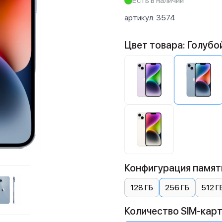
Есть в наличии
артикул:
3574
Цвет товара: Голубо
Конфигурация памяти
128 ГБ
256 ГБ
512 Г
Количество SIM-карт: