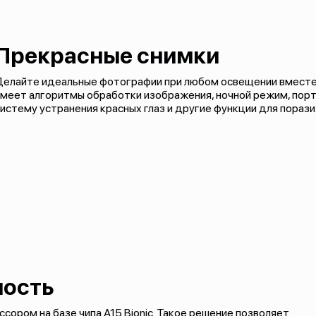
Прекрасные снимки
Делайте идеальные фотографии при любом освещении вместе 
имеет алгоритмы обработки изображения, ночной режим, пор
истему устранения красных глаз и другие функции для пораз
ность
ром на базе чипа A15 Bionic. Такое решение позволяет