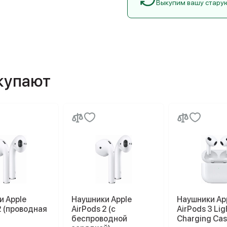
Выкупим вашу стару
окупают
и Apple
Наушники Apple
Наушники Ap
2 (проводная
AirPods 2 (с
AirPods 3 Lig
)
беспроводной
Charging Cas