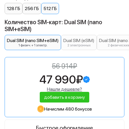
128 ГБ
256 ГБ
512 ГБ
Количество SIM-карт: Dual SIM (nano
SIM+eSIM)
Dual SIM (nano SIM+eSIM)
Dual SIM (eSIM)
Dual SIM (nano
1 физич. + 1 электр.
2 электронных
2 физически
56 914₽
47 990₽
Нашли дешевле?
добавить в корзину
Начислим 480 бонусов
Быстрое оформление