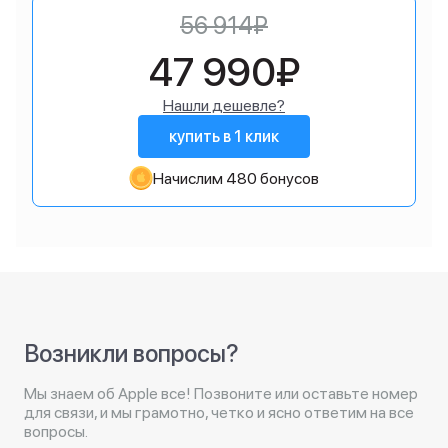
56 914₽
47 990₽
Нашли дешевле?
купить в 1 клик
Начислим 480 бонусов
Возникли вопросы?
Мы знаем об Apple все! Позвоните или оставьте номер
для связи, и мы грамотно, четко и ясно ответим на все
вопросы.