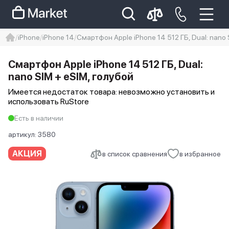
iPhone
iPhone 14
Смартфон Apple iPhone 14 512 ГБ, Dual: nano 
iphone
айфон
iPhone 14 pro
Смартфон Apple iPhone 14 512 ГБ, Dual:
Iphone 14 pro max
айфон 14
nano SIM + eSIM, голубой
Имеется недостаток товара: невозможно установить и
использовать RuStore
Есть в наличии
артикул:
3580
АКЦИЯ
в список сравнения
в избранное