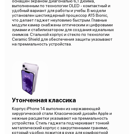
оснащен экраном диагональю 6,1 дюйма,
выполненным по технологии OLED - компактный и
удобный вариант для работы и учебы. В модели
установлен шестиядерный процессор А15 Bionic,
что делает гаджет неуловимо быстрым. Главные
модули камер снабжены оптическим и цифровыми
зумами и стабилизатором для создания идеальных
снимков. Стальной корпус и стекло по технологии
Ceramic Shield для обеспечения защиты указывают
на премиальность устройства.
Утонченная классика
Корпус iPhone 14 выполнен из нержавеющей
хирургической стали. Классический дизайн Apple и
нежные расцветки указывают на премиальность
устройства. Стиль гаджета подчеркивает тонкий
металлический корпус с закругленными гранями,
который удобно ложится в руке для комфортной