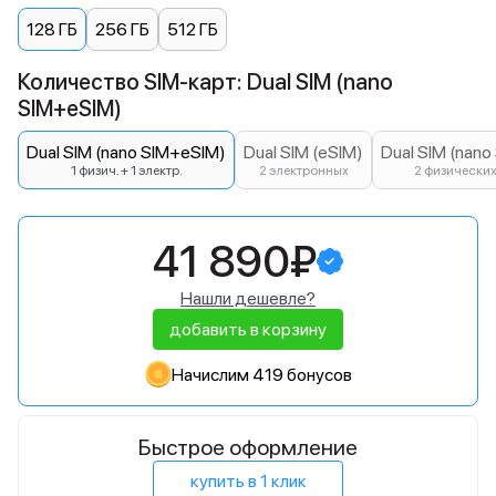
128 ГБ
256 ГБ
512 ГБ
Количество SIM-карт: Dual SIM (nano
SIM+eSIM)
Dual SIM (nano SIM+eSIM)
Dual SIM (eSIM)
Dual SIM (nano
1 физич. + 1 электр.
2 электронных
2 физически
41 890₽
Нашли дешевле?
добавить в корзину
Начислим 419 бонусов
Быстрое оформление
купить в 1 клик