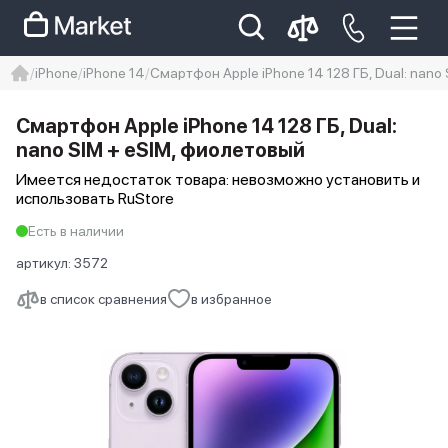
iPhone
iPhone 14
Смартфон Apple iPhone 14 128 ГБ, Dual: nano
iphone
айфон
iPhone 14 pro
Смартфон Apple iPhone 14 128 ГБ, Dual:
Iphone 14 pro max
айфон 14
nano SIM + eSIM, фиолетовый
Имеется недостаток товара: невозможно установить и
использовать RuStore
Есть в наличии
артикул:
3572
в список сравнения
в избранное