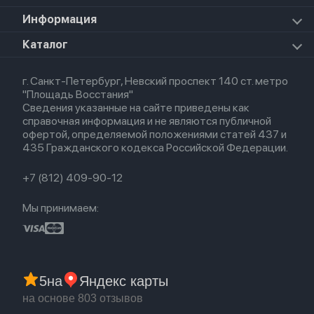
Прочая техника
Airpods Pro 2
Apple Watch Series 9
iPad Pro 11 M5 (2025)
Для iPhone
Информация
Apple TV
Airpods Pro
Apple Watch Series 8
Для iPad
HomePod mini
Airpods Max
Apple Watch SE 2022
О магазине
Каталог
Для Macbook
HomePod 2
Airpods 3
Кредит
Для Apple Watch
AirTag
Airpods 2
Весь каталог
Политика возврата
Airpods (1-е)
г. Санкт-Петербург, Невский проспект 140 ст. метро
Новые поступления
Политика конфиденциальности
EarPods
"Площадь Восстания"
Популярное
Оплата и доставка
Сведения указанные на сайте приведены как
Акции
Партнерская программа
справочная информация и не являются публичной
Гарантия
офертой, определяемой положениями статей 437 и
Обмен и возврат
435 Гражданского кодекса Российской Федерации.
Бонусы
Trade-in
+7 (812) 409-90-12
Мы принимаем:
5
на
Яндекс карты
на основе 803 отзывов