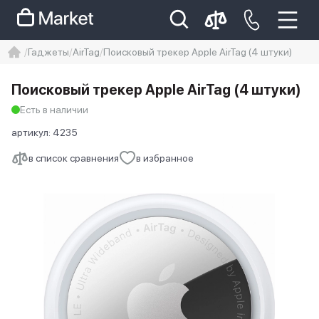
Гаджеты
AirTag
Поисковый трекер Apple AirTag (4 штуки)
iphone
айфон
iPhone 14 pro
Поисковый трекер Apple AirTag (4 штуки)
Iphone 14 pro max
айфон 14
Есть в наличии
артикул:
4235
в список сравнения
в избранное