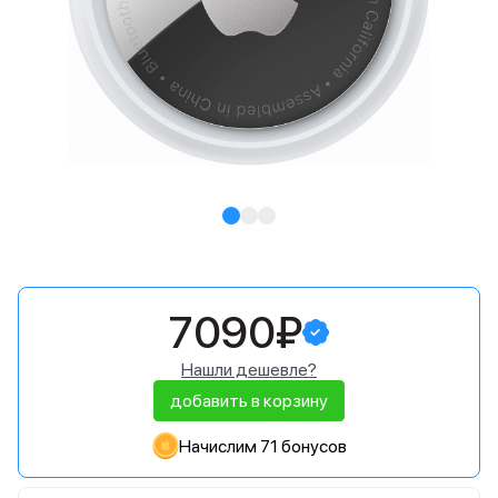
7090₽
Нашли дешевле?
добавить в корзину
Начислим 71 бонусов