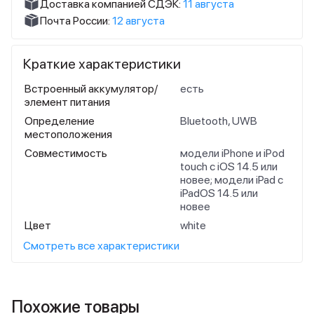
Доставка компанией СДЭК:
11 августа
Почта России:
12 августа
Краткие характеристики
Встроенный аккумулятор/
есть
элемент питания
Определение
Bluetooth, UWB
местоположения
Совместимость
модели iPhone и iPod
touch с iOS 14.5 или
новее; модели iPad с
iPadOS 14.5 или
новее
Цвет
white
Смотреть все характеристики
Похожие товары