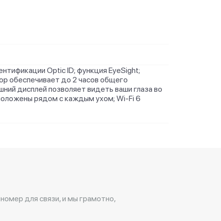
ентификации Optic ID; функция EyeSight;
тор обеспечивает до 2 часов общего
шний дисплей позволяет видеть ваши глаза во
сположены рядом с каждым ухом; Wi‑Fi 6
 номер для связи, и мы грамотно,