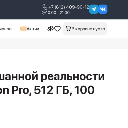
+7 (812) 409-90-12
10:00 - 21:00
ярное
Акции
В корзине пусто
шанной реальности
on Pro, 512 ГБ, 100