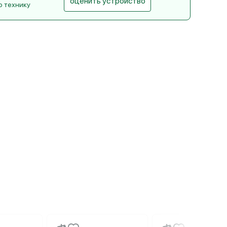
оценить устройство
ю технику