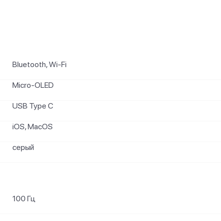
Bluetooth, Wi-Fi
Micro‑OLED
USB Type C
iOS, MacOS
серый
100 Гц