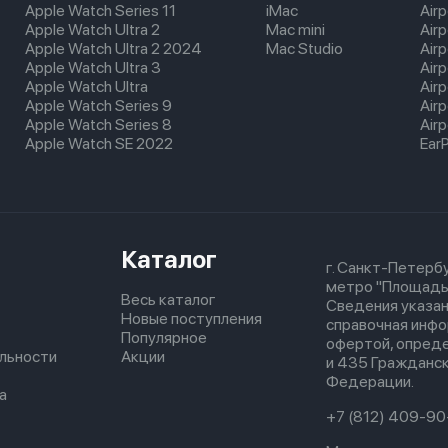
Apple Watch Series 11
iMac
Air
Apple Watch Ultra 2
Mac mini
Airp
Apple Watch Ultra 2 2024
Mac Studio
Air
Apple Watch Ultra 3
Air
Apple Watch Ultra
Air
Apple Watch Series 9
Air
Apple Watch Series 8
Airp
Apple Watch SE 2022
Ear
Каталог
г. Санкт-Петербу
метро "Площадь
Весь каталог
Сведения указан
Новые поступления
справочная инфо
Популярное
офертой, опред
льности
Акции
и 435 Гражданск
Федерации.
а
+7 (812) 409-90