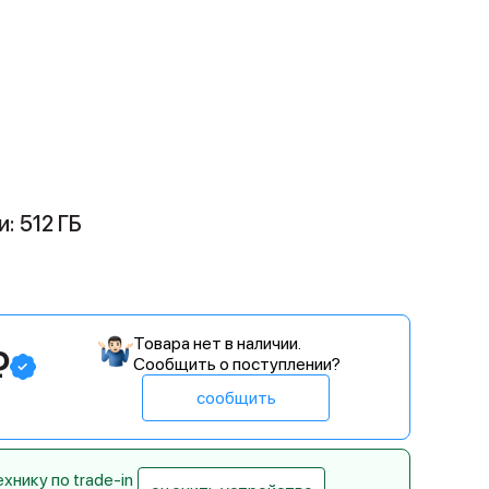
: 512 ГБ
Товара нет в наличии.
₽
Сообщить о поступлении?
сообщить
нику по trade-in