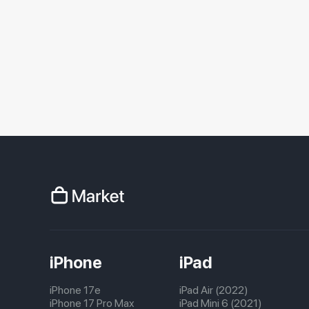
iPhone
iPad
iPhone 17e
iPad Air (2022)
iPhone 17 Pro Max
iPad Mini 6 (2021)