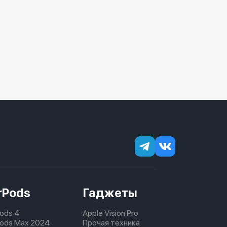
rPods
Гаджеты
Pods 4
Apple Vision Pro
pods Max 2024
Прочая техника