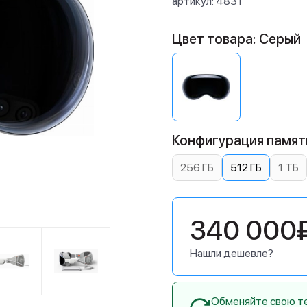
артикул:
4831
Цвет товара: Серый
Конфигурация памяти
256 ГБ
512 ГБ
1 ТБ
340 000
Нашли дешевле?
Обменяйте свою тех