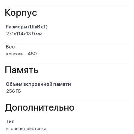
Корпус
Размеры (ШxВxТ)
271х114х13.9 мм
Вес
консоли - 450 г
Память
Объем встроенной памяти
256 ГБ
Дополнительно
Тип
игровая приставка