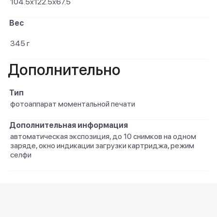
104.5х122.5х67.5
Вес
345 г
Дополнительно
Тип
фотоаппарат моментальной печати
Дополнительная информация
автоматическая экспозиция, до 10 снимков на одном
заряде, окно индикации загрузки картриджа, режим
селфи