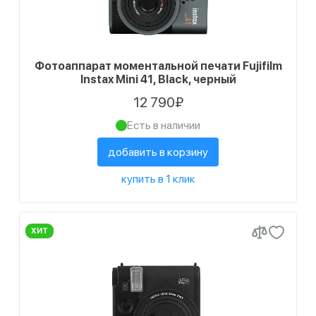
Фотоаппарат моментальной печати Fujifilm
Instax Mini 41, Black, черный
12 790₽
Есть в наличии
добавить в корзину
купить в 1 клик
ХИТ