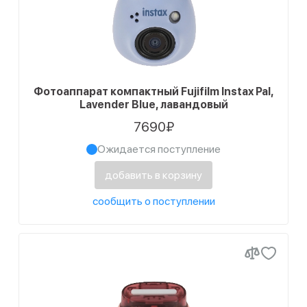
Фотоаппарат компактный Fujifilm Instax Pal,
Lavender Blue, лавандовый
7690₽
Ожидается поступление
добавить в корзину
сообщить о поступлении