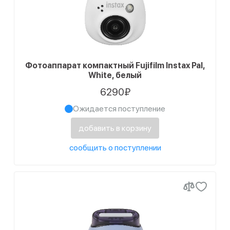
Фотоаппарат компактный Fujifilm Instax Pal,
White, белый
6290₽
Ожидается поступление
добавить в корзину
сообщить о поступлении