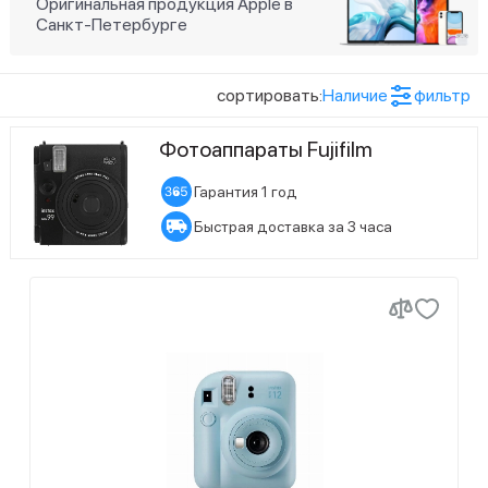
Оригинальная продукция Apple в
Санкт-Петербурге
13
Ожидается поступление
сортировать:
Наличие
фильтр
Фотоаппараты Fujifilm
Гарантия 1 год
Быстрая доставка за 3 часа