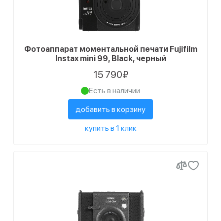
Фотоаппарат моментальной печати Fujifilm
Instax mini 99, Black, черный
15 790₽
Есть в наличии
добавить в корзину
купить в 1 клик