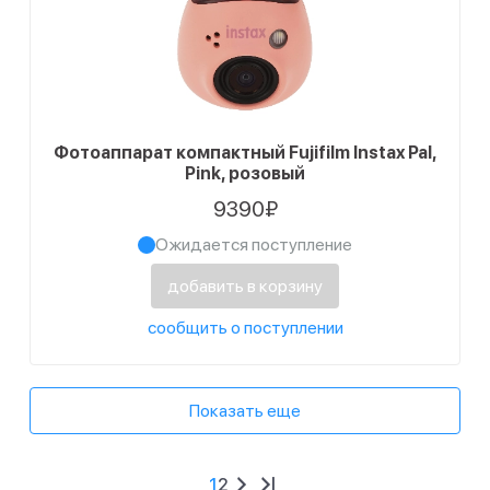
Фотоаппарат компактный Fujifilm Instax Pal,
Pink, розовый
9390₽
Ожидается поступление
добавить в корзину
сообщить о поступлении
Показать еще
1
2