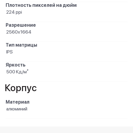
Плотность пикселей на дюйм
224 ppi
Разрешение
2560x1664
Тип матрицы
IPS
Яркость
500 Кд/м²
Корпус
Материал
алюминий