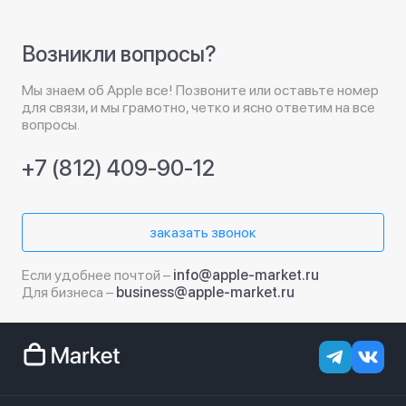
Возникли вопросы?
Мы знаем об Apple все! Позвоните или оставьте номер
для связи, и мы грамотно, четко и ясно ответим на все
вопросы.
+7 (812) 409-90-12
заказать звонок
Если удобнее почтой –
info@apple-market.ru
Для бизнеса –
business@apple-market.ru