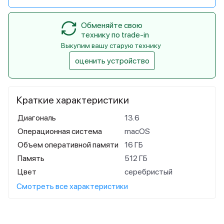
Обменяйте свою
технику по trade-in
Выкупим вашу старую технику
оценить устройство
Краткие характеристики
Диагональ
13.6
Операционная система
macOS
Объем оперативной памяти
16 ГБ
Память
512 ГБ
Цвет
серебристый
Смотреть все характеристики