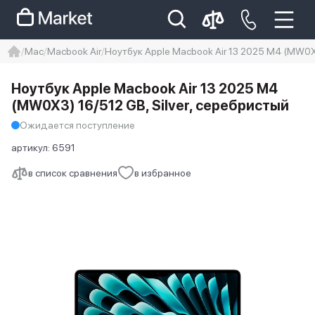
Mac
Macbook Air
Ноутбук Apple Macbook Air 13 2025 M4 (MW0X3
iphone
айфон
iPhone 14 pro
Ноутбук Apple Macbook Air 13 2025 M4
Iphone 14 pro max
айфон 14
(MW0X3) 16/512 GB, Silver, серебристый
Ожидается поступление
артикул:
6591
в список сравнения
в избранное