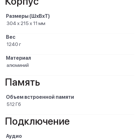
Корпус
Размеры (ШxВxТ)
304 x 215 x 11 мм
Вес
1240 г
Материал
алюминий
Память
Объем встроенной памяти
512 Гб
Подключение
Аудио