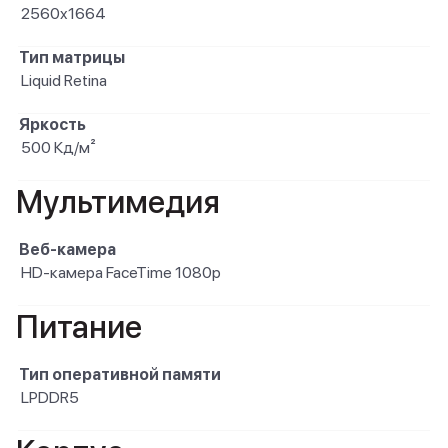
2560x1664
Тип матрицы
Liquid Retina
Яркость
500 Кд/м²
Мультимедия
Веб-камера
HD-камера FaceTime 1080p
Питание
Тип оперативной памяти
LPDDR5