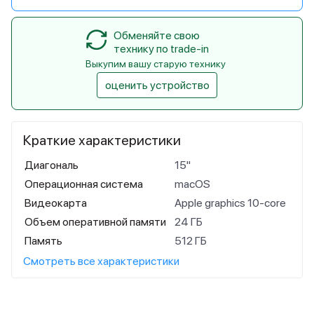
Обменяйте свою
технику по trade-in
Выкупим вашу старую технику
оценить устройство
Краткие характеристики
Диагональ
15"
Операционная система
macOS
Видеокарта
Apple graphics 10-core
Объем оперативной памяти
24 ГБ
Память
512 ГБ
Смотреть все характеристики