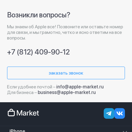
Возникли вопросы?
Мы знаем об Apple все! Позвоните или оставьте номер
для связи, и мы грамотно, четко и ясно ответим на все
вопросы.
+7 (812) 409-90-12
заказать звонок
Если удобнее почтой –
info@apple-market.ru
Для бизнеса –
business@apple-market.ru
iPhone