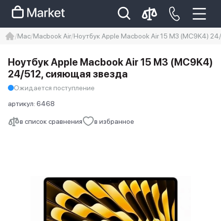
Mac
Macbook Air
Ноутбук Apple Macbook Air 15 M3 (MC9K4) 24
iphone
айфон
iPhone 14 pro
Ноутбук Apple Macbook Air 15 M3 (MC9K4)
Iphone 14 pro max
айфон 14
24/512, сияющая звезда
Ожидается поступление
артикул:
6468
в список сравнения
в избранное