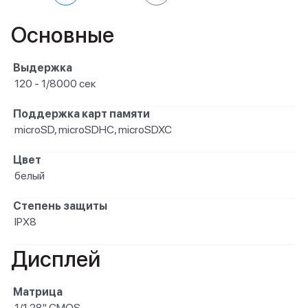
Основные
Выдержка
120 - 1/8000 сек
Поддержка карт памяти
microSD, microSDHC, microSDXC
Цвет
белый
Степень защиты
IPX8
Дисплей
Матрица
1/1.28" CMOS