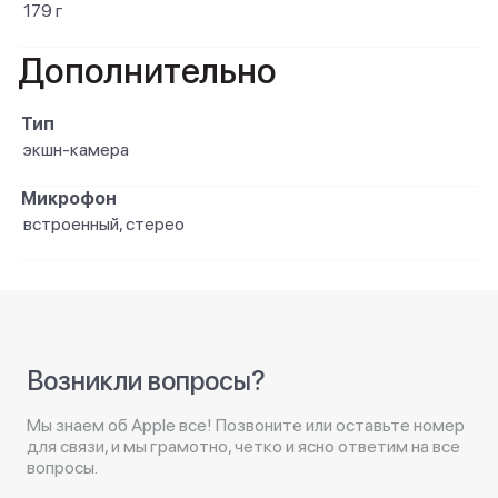
179 г
Дополнительно
Тип
экшн-камера
Микрофон
встроенный, стерео
Возникли вопросы?
Мы знаем об Apple все! Позвоните или оставьте номер
для связи, и мы грамотно, четко и ясно ответим на все
вопросы.