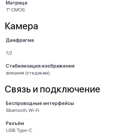
Матрица
1" CMOS
Камера
Диафрагма
f/2
Стабилизация изображения
внешняя (стедикам)
Связь и подключение
Беспроводные интерфейсы
Bluetooth, Wi-Fi
Разъём
USB Type-C