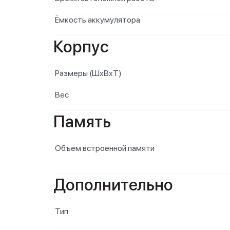
Ёмкость аккумулятора
Корпус
Размеры (ШxВxТ)
Вес
Память
Объем встроенной памяти
Дополнительно
Тип