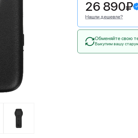
26 890₽
Нашли дешевле?
Обменяйте свою тех
Выкупим вашу стару