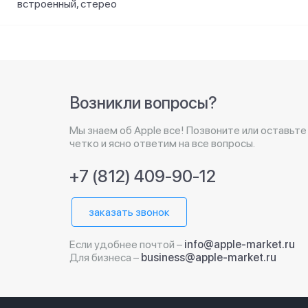
встроенный, стерео
Возникли вопросы?
Мы знаем об Apple все! Позвоните или оставьте
четко и ясно ответим на все вопросы.
+7 (812) 409-90-12
заказать звонок
Если удобнее почтой –
info@apple-market.ru
Для бизнеса –
business@apple-market.ru