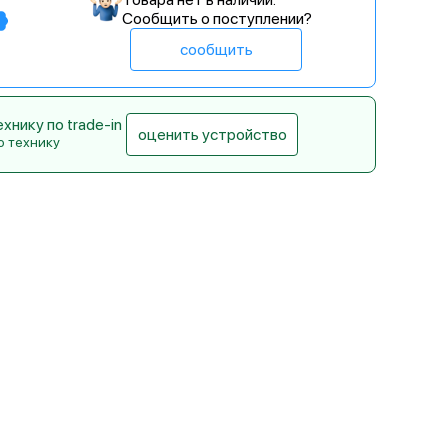
Сообщить о поступлении?
сообщить
нику по trade-in
оценить устройство
ю технику