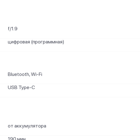
f/1.9
цифровая (программная)
Bluetooth, Wi-Fi
USB Type-C
от аккумулятора
190 мин