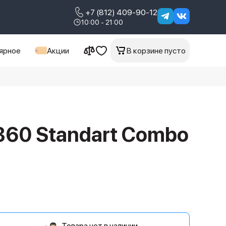
+7 (812) 409-90-12
10:00 - 21:00
ярное
Акции
В корзине пусто
360 Standart Combo
Товара нет в наличии.