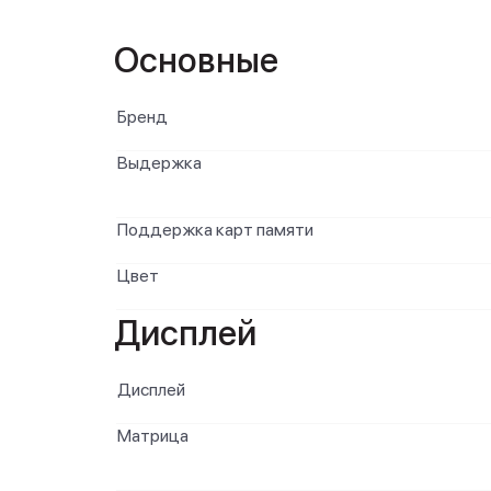
Основные
Бренд
Выдержка
Поддержка карт памяти
Цвет
Дисплей
Дисплей
Матрица