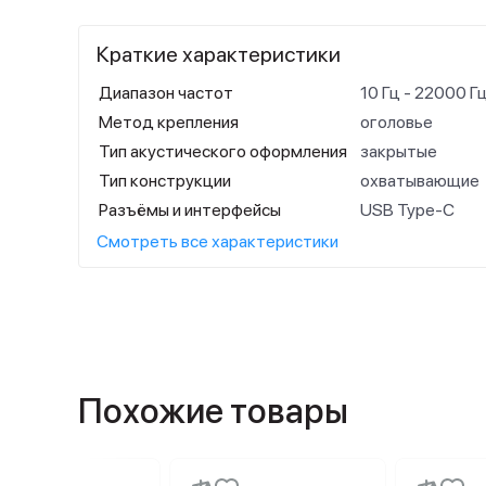
Краткие характеристики
Диапазон частот
10 Гц - 22000 Г
Метод крепления
оголовье
Тип акустического оформления
закрытые
Тип конструкции
охватывающие
Разъёмы и интерфейсы
USB Type-C
Смотреть все характеристики
Похожие товары