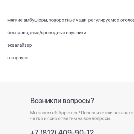
мягкие амбушюры, поворотные чаши, регулируемое оголо
беспроводные/проводные наушники
эквалайзер
в корпусе
Возникли вопросы?
Мы знаем об Apple все! Позвоните или оставьте
четко и ясно ответим на все вопросы.
+7 (812) 409-90-12