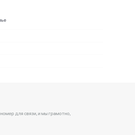
вье
 номер для связи, и мы грамотно,