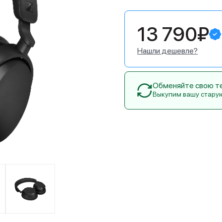
13 790₽
Нашли дешевле?
Обменяйте свою тех
Выкупим вашу стару