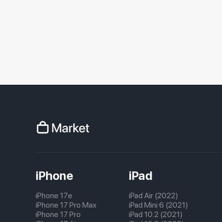
iPhone
iPad
iPhone 17e
iPad Air (2022)
iPhone 17 Pro Max
iPad Mini 6 (2021)
iPhone 17 Pro
iPad 10.2 (2021)