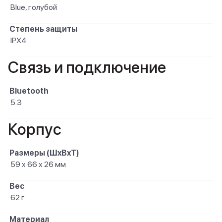
Blue, голубой
Степень защиты
IPX4
Связь и подключение
Bluetooth
5.3
Корпус
Размеры (ШxВxТ)
59 x 66 x 26 мм
Вес
62 г
Материал