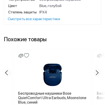
Цвет
Blue, голубой
Степень защиты
IPX4
Смотреть все характеристики
Похожие товары
Беспроводные наушники Bose
Бес
QuietComfort Ultra Earbuds, Moonstone
Bose
Blue, синий