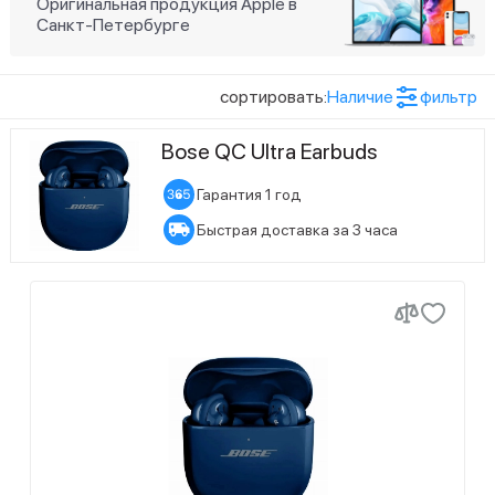
Статус наличия
Оригинальная продукция Apple в
Санкт-Петербурге
1
Есть в наличии
2
Ожидается поступление
сортировать:
Наличие
фильтр
Bose QC Ultra Earbuds
Гарантия 1 год
Быстрая доставка за 3 часа