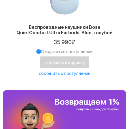
Беспроводные наушники Bose
QuietComfort Ultra Earbuds, Blue, голубой
35 990₽
Ожидается поступление
добавить в корзину
сообщить о поступлении