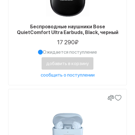
Беспроводные наушники Bose
QuietComfort Ultra Earbuds, Black, черный
17 290₽
Ожидается поступление
добавить в корзину
сообщить о поступлении