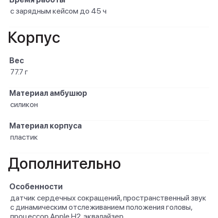
с зарядным кейсом до 45 ч
Корпус
Вес
77.7 г
Материал амбушюр
силикон
Материал корпуса
пластик
Дополнительно
Особенности
датчик сердечных сокращений, пространственный звук
с динамическим отслеживанием положения головы,
процессор Apple H2, эквалайзер