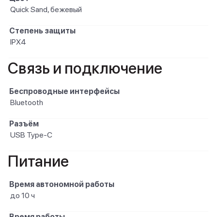
Quick Sand, бежевый
Степень защиты
IPX4
Связь и подключение
Беспроводные интерфейсы
Bluetooth
Разъём
USB Type-C
Питание
Время автономной работы
до 10 ч
Время работы