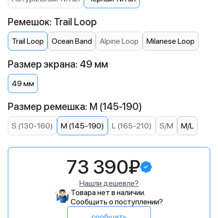
Ремешок: Trail Loop
Trail Loop
Ocean Band
Alpine Loop
Milanese Loop
Размер экрана: 49 мм
49 мм
Размер ремешка: M (145-190)
S (130-160)
M (145-190)
L (165-210)
S/M
M/L
73 390₽
Нашли дешевле?
Товара нет в наличии.
Сообщить о поступлении?
сообщить