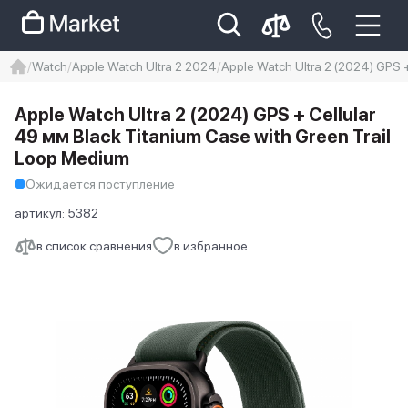
Watch
Apple Watch Ultra 2 2024
Apple Watch Ultra 2 (2024) GPS 
iphone
айфон
iPhone 14 pro
Apple Watch Ultra 2 (2024) GPS + Cellular
Iphone 14 pro max
айфон 14
49 мм Black Titanium Case with Green Trail
Loop Medium
Ожидается поступление
артикул:
5382
в список сравнения
в избранное