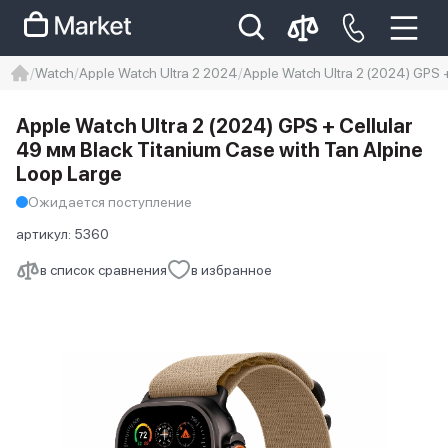
Watch
Apple Watch Ultra 2 2024
Apple Watch Ultra 2 (2024) GPS +
iphone
айфон
iPhone 14 pro
Apple Watch Ultra 2 (2024) GPS + Cellular
Iphone 14 pro max
айфон 14
49 мм Black Titanium Case with Tan Alpine
Loop Large
Ожидается поступление
артикул:
5360
в список сравнения
в избранное