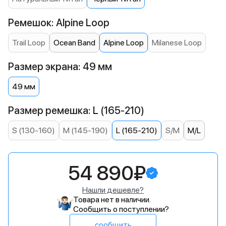
Ремешок: Alpine Loop
Trail Loop
Ocean Band
Alpine Loop
Milanese Loop
Размер экрана: 49 мм
49 мм
Размер ремешка: L (165-210)
S (130-160)
M (145-190)
L (165-210)
S/M
M/L
54 890₽
Нашли дешевле?
Товара нет в наличии.
Сообщить о поступлении?
сообщить