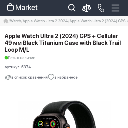
Watch
Apple Watch Ultra 2 2024
Apple Watch Ultra 2 (2024) GPS +
iphone
айфон
iPhone 14 pro
Apple Watch Ultra 2 (2024) GPS + Cellular
Iphone 14 pro max
айфон 14
49 мм Black Titanium Case with Black Trail
Loop M/L
Есть в наличии
артикул:
5374
в список сравнения
в избранное