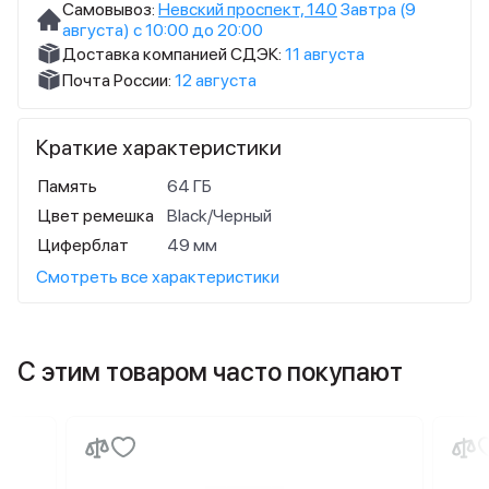
Самовывоз:
Невский проспект, 140
Завтра (9
августа) с 10:00 до 20:00
Доставка компанией СДЭК:
11 августа
Почта России:
12 августа
Краткие характеристики
Память
64 ГБ
Цвет ремешка
Black/Черный
Циферблат
49 мм
Смотреть все характеристики
С этим товаром часто покупают