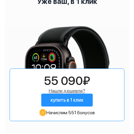
Уже ваш, в 1 клик
55 090₽
Нашли дешевле?
купить в 1 клик
Начислим 551 бонусов