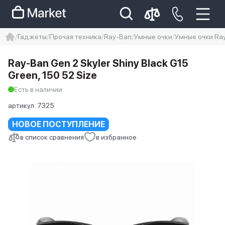
Гаджеты
Прочая техника
Ray-Ban
Умные очки
Умные очки Ray-
iphone
айфон
iPhone 14 pro
Ray-Ban Gen 2 Skyler Shiny Black G15
Iphone 14 pro max
айфон 14
Green, 150 52 Size
Есть в наличии
артикул:
7325
НОВОЕ ПОСТУПЛЕНИЕ
в список сравнения
в избранное