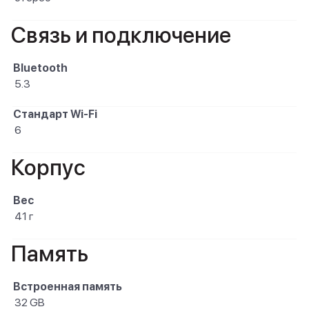
Связь и подключение
Bluetooth
5.3
Стандарт Wi-Fi
6
Корпус
Вес
41 г
Память
Встроенная память
32 GB