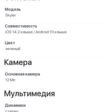
Модель
Skyler
Совместимость
iOS 14.2 и выше / Android 10 и выше
Цвет
зеленый
Камера
Основная камера
12 Мп
Мультимедия
Динамики
стерео