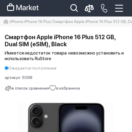
iPhone
iPhone 16 Plus
Смартфон Apple iPhone 16 Plus 512 GB, Dua
iphone
айфон
iPhone 14 pro
Смартфон Apple iPhone 16 Plus 512 GB,
Iphone 14 pro max
айфон 14
Dual SIM (eSIM), Black
Имеется недостаток товара: невозможно установить и
использовать RuStore
Ожидается поступление
артикул:
5098
в список сравнения
в избранное