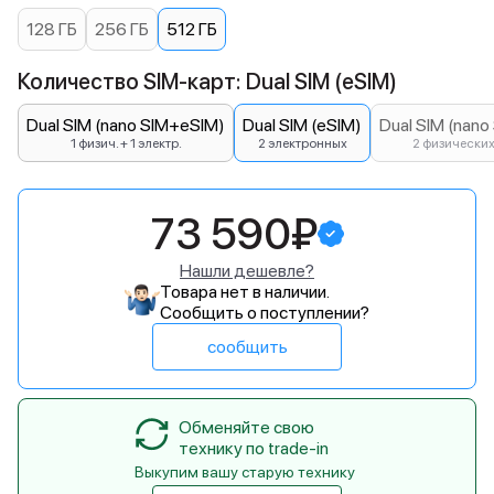
128 ГБ
256 ГБ
512 ГБ
Количество SIM-карт: Dual SIM (eSIM)
Dual SIM (nano SIM+eSIM)
Dual SIM (eSIM)
Dual SIM (nano
1 физич. + 1 электр.
2 электронных
2 физически
73 590₽
Нашли дешевле?
Товара нет в наличии.
Сообщить о поступлении?
сообщить
Обменяйте свою
технику по trade-in
Выкупим вашу старую технику