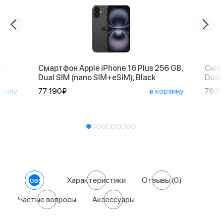
,
Смартфон Apple iPhone 16 Plus 256 GB,
Смар
Dual SIM (nano SIM+eSIM), Black
Dual
рзину
77 190₽
в корзину
76 
О товаре
Характеристики
Отзывы
(0)
Частые вопросы
Аксессуары