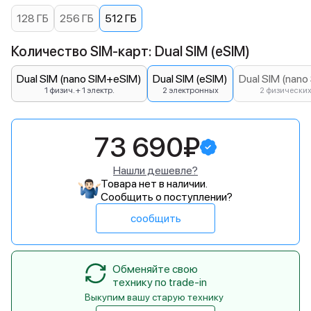
128 ГБ
256 ГБ
512 ГБ
Количество SIM-карт: Dual SIM (eSIM)
Dual SIM (nano SIM+eSIM)
Dual SIM (eSIM)
Dual SIM (nano
1 физич. + 1 электр.
2 электронных
2 физически
73 690₽
Нашли дешевле?
Товара нет в наличии.
Сообщить о поступлении?
сообщить
Обменяйте свою
технику по trade-in
Выкупим вашу старую технику