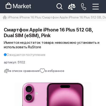
iPhone
iPhone 16 Plus
Смартфон Apple iPhone 16 Plus 512 GB, Dua
iphone
айфон
iPhone 14 pro
Смартфон Apple iPhone 16 Plus 512 GB,
Iphone 14 pro max
айфон 14
Dual SIM (eSIM), Pink
Имеется недостаток товара: невозможно установить и
использовать RuStore
Ожидается поступление
артикул:
5102
в список сравнения
в избранное