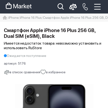
iPhone
iPhone 16 Plus
Смартфон Apple iPhone 16 Plus 256 GB, Du
iphone
айфон
iPhone 14 pro
Смартфон Apple iPhone 16 Plus 256 GB,
Iphone 14 pro max
айфон 14
Dual SIM (eSIM), Black
Имеется недостаток товара: невозможно установить и
использовать RuStore
Ожидается поступление
артикул:
5176
в список сравнения
в избранное