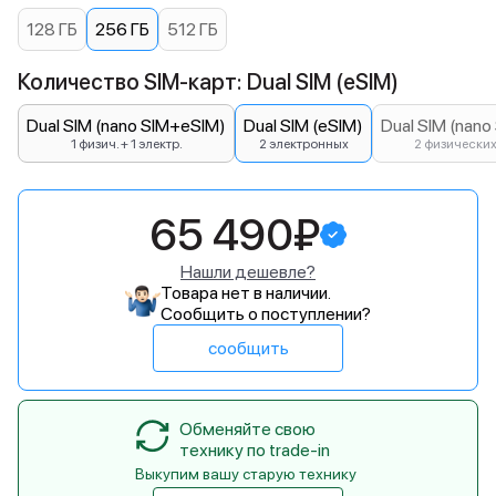
128 ГБ
256 ГБ
512 ГБ
Количество SIM-карт: Dual SIM (eSIM)
Dual SIM (nano SIM+eSIM)
Dual SIM (eSIM)
Dual SIM (nano
1 физич. + 1 электр.
2 электронных
2 физически
65 490₽
Нашли дешевле?
Товара нет в наличии.
Сообщить о поступлении?
сообщить
Обменяйте свою
технику по trade-in
Выкупим вашу старую технику