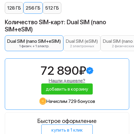
128 ГБ
256 ГБ
512 ГБ
Количество SIM-карт: Dual SIM (nano
SIM+eSIM)
Dual SIM (nano SIM+eSIM)
Dual SIM (eSIM)
Dual SIM (nano
1 физич. + 1 электр.
2 электронных
2 физически
72 890₽
Нашли дешевле?
добавить в корзину
Начислим 729 бонусов
Быстрое оформление
купить в 1 клик