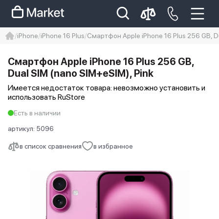
iPhone
iPhone 16 Plus
Смартфон Apple iPhone 16 Plus 256 GB, Du
iphone
айфон
iPhone 14 pro
Смартфон Apple iPhone 16 Plus 256 GB,
Iphone 14 pro max
айфон 14
Dual SIM (nano SIM+eSIM), Pink
Имеется недостаток товара: невозможно установить и
использовать RuStore
Есть в наличии
артикул:
5096
в список сравнения
в избранное