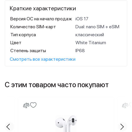
Краткие характеристики
Версия ОС на начало продаж
iOS 17
Количество SIM-карт
Dual: nano SIM + eSIM
Тип корпуса
классический
Цвет
White Titanium
Степень защиты
IP68
Смотреть все характеристики
С этим товаром часто покупают