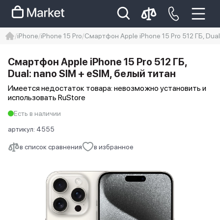
iPhone
iPhone 15 Pro
Смартфон Apple iPhone 15 Pro 512 ГБ, Dual
iphone
айфон
iPhone 14 pro
Смартфон Apple iPhone 15 Pro 512 ГБ,
Iphone 14 pro max
айфон 14
Dual: nano SIM + eSIM, белый титан
Имеется недостаток товара: невозможно установить и
использовать RuStore
Есть в наличии
артикул:
4555
в список сравнения
в избранное