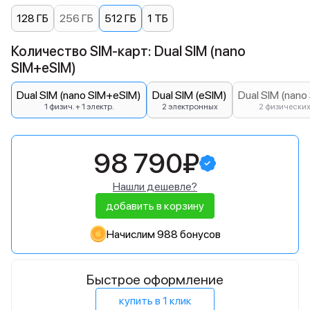
128 ГБ
256 ГБ
512 ГБ
1 ТБ
Количество SIM-карт: Dual SIM (nano
SIM+eSIM)
Dual SIM (nano SIM+eSIM)
Dual SIM (eSIM)
Dual SIM (nano
1 физич. + 1 электр.
2 электронных
2 физически
98 790₽
Нашли дешевле?
добавить в корзину
Начислим 988 бонусов
Быстрое оформление
купить в 1 клик