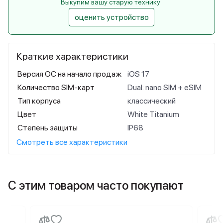
Выкупим вашу старую технику
оценить устройство
Краткие характеристики
Версия ОС на начало продаж
iOS 17
Количество SIM-карт
Dual: nano SIM + eSIM
Тип корпуса
классический
Цвет
White Titanium
Степень защиты
IP68
Смотреть все характеристики
С этим товаром часто покупают