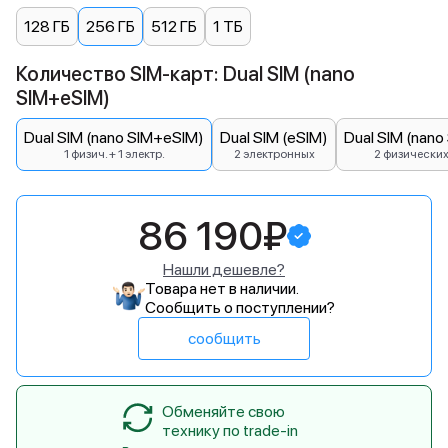
128 ГБ
256 ГБ
512 ГБ
1 ТБ
Количество SIM-карт: Dual SIM (nano
SIM+eSIM)
Dual SIM (nano SIM+eSIM)
Dual SIM (eSIM)
Dual SIM (nano
1 физич. + 1 электр.
2 электронных
2 физически
86 190₽
Нашли дешевле?
Товара нет в наличии.
Сообщить о поступлении?
сообщить
Обменяйте свою
технику по trade-in