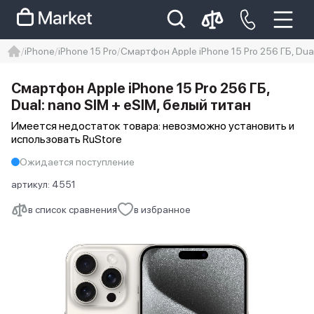
iPhone
iPhone 15 Pro
Смартфон Apple iPhone 15 Pro 256 ГБ, Dua
iphone
айфон
iPhone 14 pro
Смартфон Apple iPhone 15 Pro 256 ГБ,
Iphone 14 pro max
айфон 14
Dual: nano SIM + eSIM, белый титан
Имеется недостаток товара: невозможно установить и
использовать RuStore
Ожидается поступление
артикул:
4551
в список сравнения
в избранное