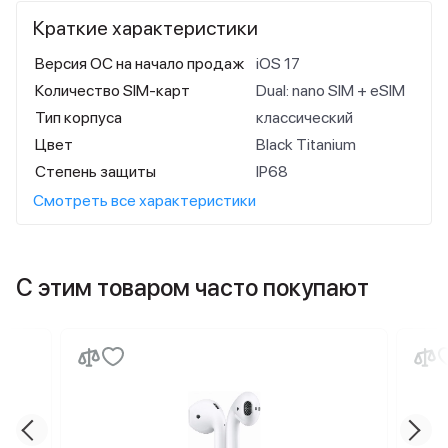
Краткие характеристики
Версия ОС на начало продаж
iOS 17
Количество SIM-карт
Dual: nano SIM + eSIM
Тип корпуса
классический
Цвет
Black Titanium
Степень защиты
IP68
Смотреть все характеристики
С этим товаром часто покупают