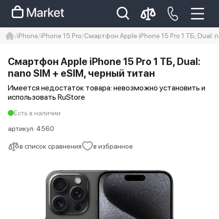
iPhone
iPhone 15 Pro
Смартфон Apple iPhone 15 Pro 1 ТБ, Dual: 
iphone
айфон
iPhone 14 pro
Смартфон Apple iPhone 15 Pro 1 ТБ, Dual:
Iphone 14 pro max
айфон 14
nano SIM + eSIM, черный титан
Имеется недостаток товара: невозможно установить и
использовать RuStore
Есть в наличии
артикул:
4560
в список сравнения
в избранное