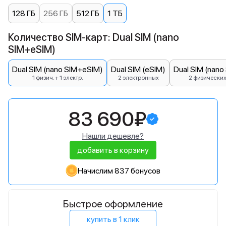
128 ГБ
256 ГБ
512 ГБ
1 ТБ
Количество SIM-карт: Dual SIM (nano
SIM+eSIM)
Dual SIM (nano SIM+eSIM)
Dual SIM (eSIM)
Dual SIM (nano
1 физич. + 1 электр.
2 электронных
2 физически
83 690₽
Нашли дешевле?
добавить в корзину
Начислим 837 бонусов
Быстрое оформление
купить в 1 клик