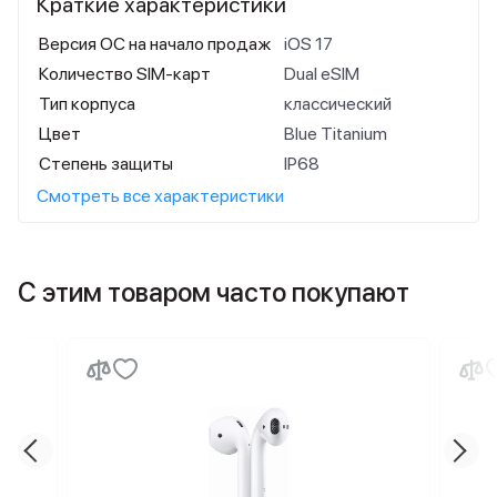
Краткие характеристики
Версия ОС на начало продаж
iOS 17
Количество SIM-карт
Dual eSIM
Тип корпуса
классический
Цвет
Blue Titanium
Степень защиты
IP68
Смотреть все характеристики
С этим товаром часто покупают