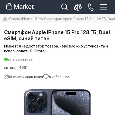
iPhone
iPhone 15 Pro
Смартфон Apple iPhone 15 Pro 128 ГБ, Dual
iphone
айфон
iPhone 14 pro
Смартфон Apple iPhone 15 Pro 128 ГБ, Dual
Iphone 14 pro max
айфон 14
eSIM, синий титан
Имеется недостаток товара: невозможно установить и
использовать RuStore
Есть в наличии
артикул:
4561
в список сравнения
в избранное