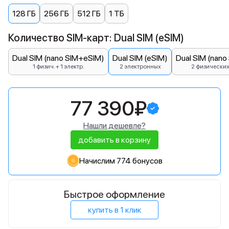
128 ГБ
256 ГБ
512 ГБ
1 ТБ
Количество SIM-карт: Dual SIM (eSIM)
Dual SIM (nano SIM+eSIM)
Dual SIM (eSIM)
Dual SIM (nano
1 физич. + 1 электр.
2 электронных
2 физически
77 390₽
Нашли дешевле?
добавить в корзину
Начислим 774 бонусов
Быстрое оформление
купить в 1 клик