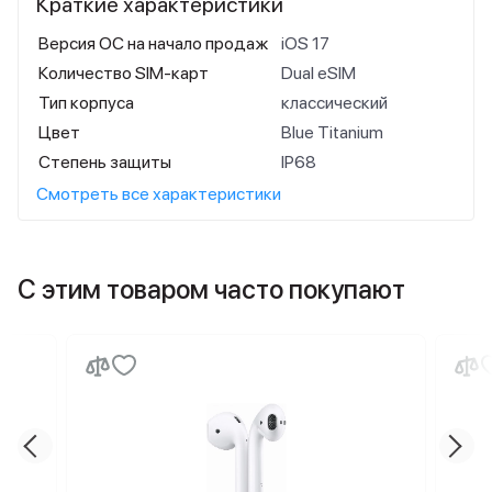
Краткие характеристики
Версия ОС на начало продаж
iOS 17
Количество SIM-карт
Dual eSIM
Тип корпуса
классический
Цвет
Blue Titanium
Степень защиты
IP68
Смотреть все характеристики
С этим товаром часто покупают