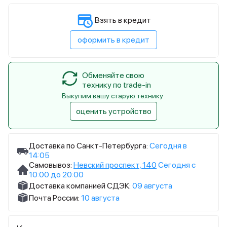
Взять в кредит
оформить в кредит
Обменяйте свою
технику по trade-in
Выкупим вашу старую технику
оценить устройство
Доставка по Санкт-Петербурга:
Сегодня в
14:05
Самовывоз:
Невский проспект, 140
Сегодня с
10:00 до 20:00
Доставка компанией СДЭК:
09 августа
Почта России:
10 августа