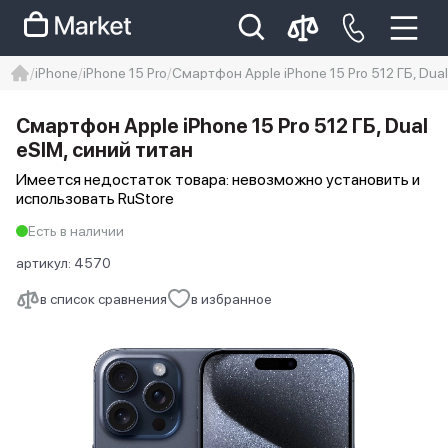
iPhone
iPhone 15 Pro
Смартфон Apple iPhone 15 Pro 512 ГБ, Dual
iphone
айфон
iPhone 14 pro
Смартфон Apple iPhone 15 Pro 512 ГБ, Dual
Iphone 14 pro max
айфон 14
eSIM, синий титан
Имеется недостаток товара: невозможно установить и
использовать RuStore
Есть в наличии
артикул:
4570
в список сравнения
в избранное