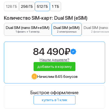
128 ГБ
256 ГБ
512 ГБ
1 ТБ
Количество SIM-карт: Dual SIM (eSIM)
Dual SIM (nano SIM+eSIM)
Dual SIM (eSIM)
Dual SIM (nano
1 физич. + 1 электр.
2 электронных
2 физически
84 490₽
Нашли дешевле?
добавить в корзину
Начислим 845 бонусов
Быстрое оформление
купить в 1 клик