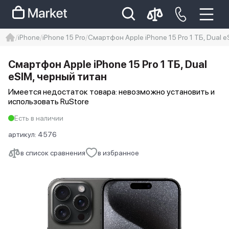
iPhone
iPhone 15 Pro
Смартфон Apple iPhone 15 Pro 1 ТБ, Dual 
iphone
айфон
iPhone 14 pro
Смартфон Apple iPhone 15 Pro 1 ТБ, Dual
Iphone 14 pro max
айфон 14
eSIM, черный титан
Имеется недостаток товара: невозможно установить и
использовать RuStore
Есть в наличии
артикул:
4576
в список сравнения
в избранное