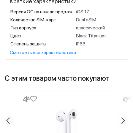
Краткие характеристики
Версия ОС на начало продаж
iOS 17
Количество SIM-карт
Dual eSIM
Тип корпуса
классический
Цвет
Black Titanium
Степень защиты
IP68
Смотреть все характеристики
С этим товаром часто покупают