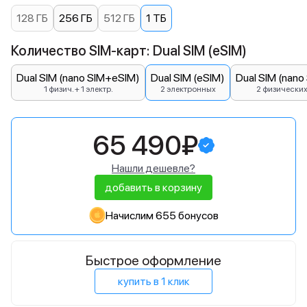
128 ГБ
256 ГБ
512 ГБ
1 ТБ
Количество SIM-карт: Dual SIM (eSIM)
Dual SIM (nano SIM+eSIM)
Dual SIM (eSIM)
Dual SIM (nano
1 физич. + 1 электр.
2 электронных
2 физически
65 490₽
Нашли дешевле?
добавить в корзину
Начислим 655 бонусов
Быстрое оформление
купить в 1 клик