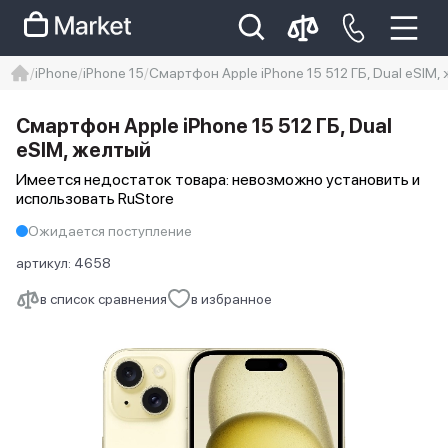
iPhone
iPhone 15
Смартфон Apple iPhone 15 512 ГБ, Dual eSIM,
iphone
айфон
iPhone 14 pro
Смартфон Apple iPhone 15 512 ГБ, Dual
Iphone 14 pro max
айфон 14
eSIM, желтый
Имеется недостаток товара: невозможно установить и
использовать RuStore
Ожидается поступление
артикул:
4658
в список сравнения
в избранное