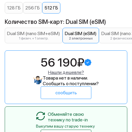
128 ГБ
256 ГБ
512 ГБ
Количество SIM-карт: Dual SIM (eSIM)
Dual SIM (nano SIM+eSIM)
Dual SIM (eSIM)
Dual SIM (nano
1 физич. + 1 электр.
2 электронных
2 физически
56 190₽
Нашли дешевле?
Товара нет в наличии.
Сообщить о поступлении?
сообщить
Обменяйте свою
технику по trade-in
Выкупим вашу старую технику