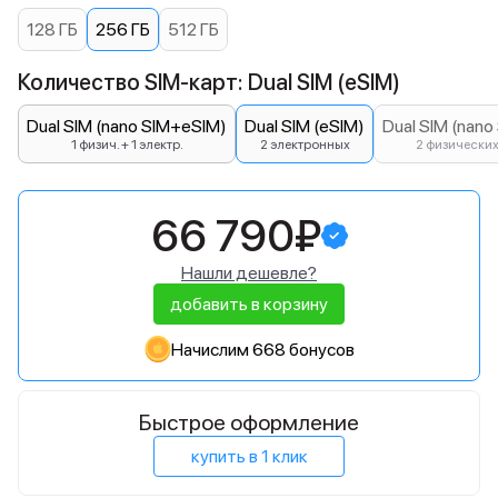
128 ГБ
256 ГБ
512 ГБ
Количество SIM-карт: Dual SIM (eSIM)
Dual SIM (nano SIM+eSIM)
Dual SIM (eSIM)
Dual SIM (nano
1 физич. + 1 электр.
2 электронных
2 физически
66 790₽
Нашли дешевле?
добавить в корзину
Начислим 668 бонусов
Быстрое оформление
купить в 1 клик