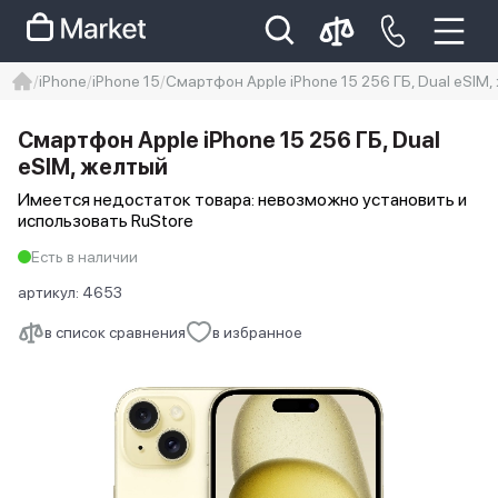
iPhone
iPhone 15
Смартфон Apple iPhone 15 256 ГБ, Dual eSIM,
iphone
айфон
iPhone 14 pro
Смартфон Apple iPhone 15 256 ГБ, Dual
Iphone 14 pro max
айфон 14
eSIM, желтый
Имеется недостаток товара: невозможно установить и
использовать RuStore
Есть в наличии
артикул:
4653
в список сравнения
в избранное