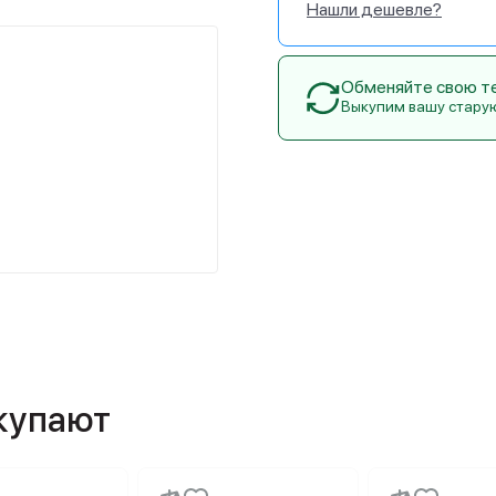
Нашли дешевле?
Обменяйте свою тех
Выкупим вашу стару
окупают