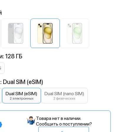
й
: 128 ГБ
Б
 Dual SIM (eSIM)
Dual SIM (eSIM)
Dual SIM (nano SIM)
2 электронных
2 физических
Товара нет в наличии.
Сообщить о поступлении?