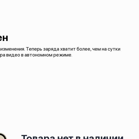
ен
зменения. Теперь заряда хватит более, чем на сутки
тра видео в автономном режиме.
Товара нет в наличии.