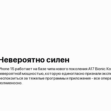
Невероятно силен
Phone 15 работает на базе чипа нового поколения A17 Bionic. 
евероятной мощностью, которую единогласно признали экспе
еспокоиться за тяжелые программы и приложения - все опер
молниеносно.