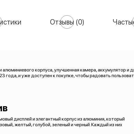
истики
Отзывы
(0)
Часты
 алюминиевого корпуса, улучшенная камера, аккумулятор и ди
023 года, и уже доступен к покупке, чтобы радовать пользова
ив
овый дисплей и элегантный корпус из алюминия, который
овый, желтый, голубой, зеленый и черный. Каждый из них