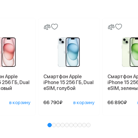
н Apple
Смартфон Apple
Смартфон Ap
 256 ГБ, Dual
iPhone 15 256 ГБ, Dual
iPhone 15 256
зовый
eSIM, голубой
eSIM, зелены
в корзину
66 790₽
в корзину
66 890₽