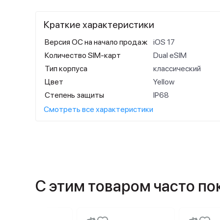
Краткие характеристики
Версия ОС на начало продаж
iOS 17
Количество SIM-карт
Dual eSIM
Тип корпуса
классический
Цвет
Yellow
Степень защиты
IP68
Смотреть все характеристики
С этим товаром часто п