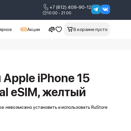
+7 (812) 409-90-12
10:00 - 21:00
ярное
Акции
В корзине пусто
Apple iPhone 15
al eSIM, желтый
а: невозможно установить и использовать RuStore