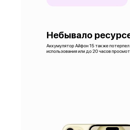
Небывало ресурс
Аккумулятор Айфон 15 также потерпел и
использования или до 20 часов просмо