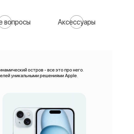
е вопросы
Аксессуары
намический остров - все это про него.
телей уникальными решениями Apple.