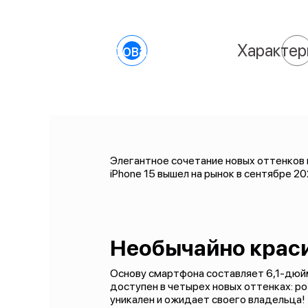
О товаре
Характер
Элегантное сочетание новых оттенков и
iPhone 15 вышел на рынок в сентябре 2
Необычайно крас
Основу смартфона составляет 6,1-дюйм
доступен в четырех новых оттенках: роз
уникален и ожидает своего владельца!